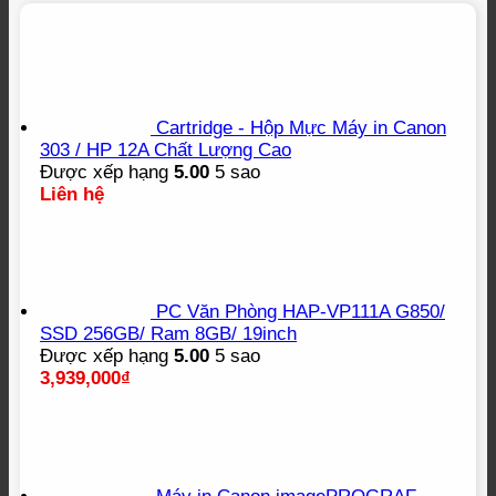
Cartridge - Hộp Mực Máy in Canon
303 / HP 12A Chất Lượng Cao
Được xếp hạng
5.00
5 sao
Liên hệ
PC Văn Phòng HAP-VP111A G850/
SSD 256GB/ Ram 8GB/ 19inch
Được xếp hạng
5.00
5 sao
3,939,000
₫