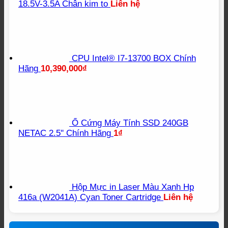
18.5V-3.5A Chân kim to
Liên hệ
CPU Intel® I7-13700 BOX Chính
Hãng
10,390,000
₫
Ổ Cứng Máy Tính SSD 240GB
NETAC 2.5'' Chính Hãng
1
₫
Hộp Mực in Laser Màu Xanh Hp
416a (W2041A) Cyan Toner Cartridge
Liên hệ