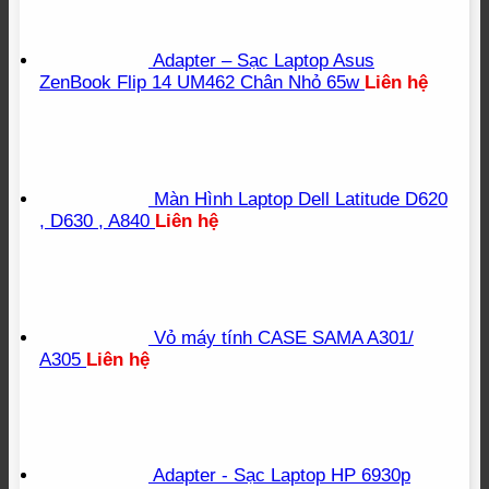
Adapter – Sạc Laptop Asus
ZenBook Flip 14 UM462 Chân Nhỏ 65w
Liên hệ
Màn Hình Laptop Dell Latitude D620
, D630 , A840
Liên hệ
Vỏ máy tính CASE SAMA A301/
A305
Liên hệ
Adapter - Sạc Laptop HP 6930p