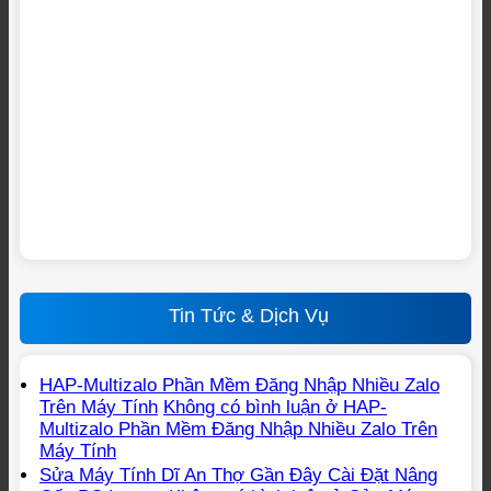
Tin Tức & Dịch Vụ
HAP-Multizalo Phần Mềm Đăng Nhập Nhiều Zalo
Trên Máy Tính
Không có bình luận
ở HAP-
Multizalo Phần Mềm Đăng Nhập Nhiều Zalo Trên
Máy Tính
Sửa Máy Tính Dĩ An Thợ Gần Đây Cài Đặt Nâng