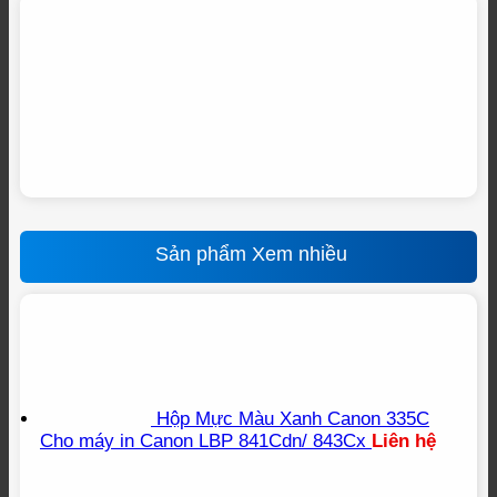
Sản phẩm Xem nhiều
Hộp Mực Màu Xanh Canon 335C
Cho máy in Canon LBP 841Cdn/ 843Cx
Liên hệ