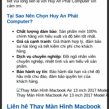
tiết vui lòng liên lệ với Huy An Phát Computer xin
cảm ơn.
Tại Sao Nên Chọn Huy An Phát
Computer?
Chất lượng đảm bảo
: Sản phẩm mới 100%
chính hãng với hiệu suất và độ bền tốt nhất.
Giá cả cạnh tranh
: Giá thành hợp lý, đảm bảo
sự hài lòng và tiết kiệm chi phí cho khách
hàng.
Dịch vụ chuyên nghiệp
: Đội ngũ nhân viên
chuyên nghiệp, nhiệt tình và am hiểu về sản
phẩm.
Bảo hành uy tín
: Bảo hành dài hạn và chế độ
hậu mãi chu đáo, đảm bảo quyền lợi của
khách hàng.
Thay Màn Hình Macbook Air 13 inch 2017 Model A
Liên hệ Thay Màn Hình Macbook