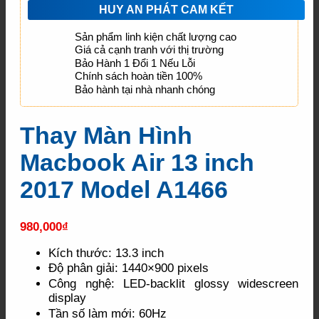
HUY AN PHÁT CAM KẾT
Sản phẩm linh kiện chất lượng cao
Giá cả cạnh tranh với thị trường
Bảo Hành 1 Đổi 1 Nếu Lỗi
Chính sách hoàn tiền 100%
Bảo hành tại nhà nhanh chóng
Thay Màn Hình
Macbook Air 13 inch
2017 Model A1466
980,000
₫
Kích thước: 13.3 inch
Độ phân giải: 1440×900 pixels
Công nghệ: LED-backlit glossy widescreen
display
Tần số làm mới: 60Hz