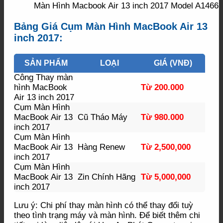
Màn Hình Macbook Air 13 inch 2017 Model A1466
Bảng Giá Cụm Màn Hình MacBook Air 13
inch 2017:
SẢN PHẨM
LOẠI
GIÁ (VNĐ)
Công Thay màn
hình MacBook
Từ 200.000
Air 13 inch 2017
Cụm Màn Hình
MacBook Air 13
Cũ Tháo Máy
Từ 980.000
inch 2017
Cụm Màn Hình
MacBook Air 13
Hàng Renew
Từ 2,500,000
inch 2017
Cụm Màn Hình
MacBook Air 13
Zin Chính Hãng
Từ 5,000,000
inch 2017
Lưu ý: Chi phí thay màn hình có thể thay đổi tuỳ
theo tình trạng máy và màn hình. Để biết thêm chi