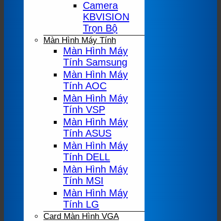
Camera
KBVISION
Trọn Bộ
Màn Hình Máy Tính
Màn Hình Máy
Tính Samsung
Màn Hình Máy
Tính AOC
Màn Hình Máy
Tính VSP
Màn Hình Máy
Tính ASUS
Màn Hình Máy
Tính DELL
Màn Hình Máy
Tính MSI
Màn Hình Máy
Tính LG
Card Màn Hình VGA