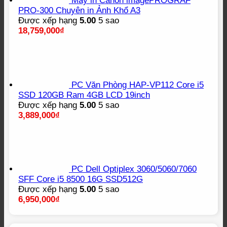
Máy in Canon imagePROGRAF
PRO-300 Chuyên in Ảnh Khổ A3
Được xếp hạng
5.00
5 sao
18,759,000
₫
PC Văn Phòng HAP-VP112 Core i5
SSD 120GB Ram 4GB LCD 19inch
Được xếp hạng
5.00
5 sao
3,889,000
₫
PC Dell Optiplex 3060/5060/7060
SFF Core i5 8500 16G SSD512G
Được xếp hạng
5.00
5 sao
6,950,000
₫