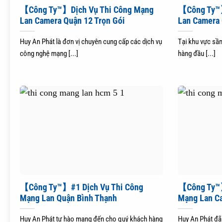
【Công Ty™】Dịch Vụ Thi Công Mạng
【Công Ty™】
Lan Camera Quận 12 Trọn Gói
Lan Camera 
Huy An Phát là đơn vị chuyên cung cấp các dịch vụ
Tại khu vực sầm
công nghệ mạng [...]
hàng đầu [...]
【Công Ty™】#1 Dịch Vụ Thi Công
【Công Ty™】
Mạng Lan Quận Bình Thạnh
Mạng Lan C
Huy An Phát tự hào mang đến cho quý khách hàng
Huy An Phát đã