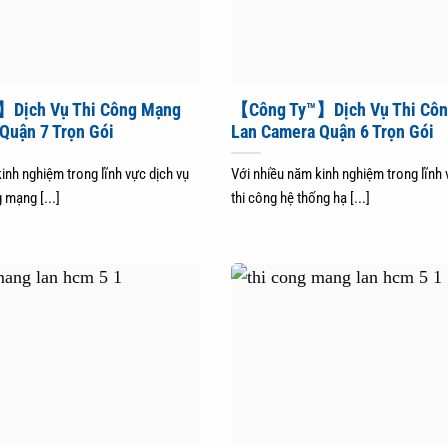
Dịch Vụ Thi Công Mạng
【Công Ty™】Dịch Vụ Thi Cô
Quận 7 Trọn Gói
Lan Camera Quận 6 Trọn Gói
inh nghiệm trong lĩnh vực dịch vụ
Với nhiều năm kinh nghiệm trong lĩnh 
 mạng [...]
thi công hệ thống hạ [...]