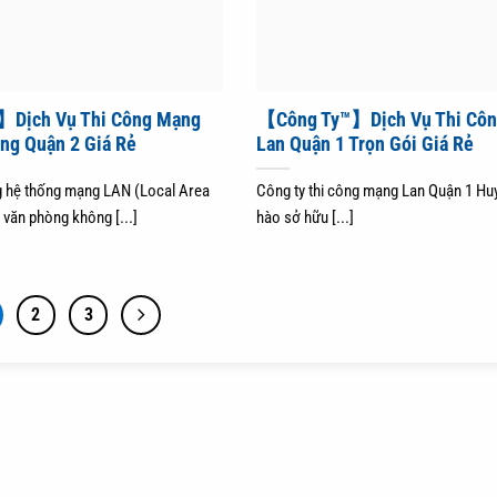
Dịch Vụ Thi Công Mạng
【Công Ty™】Dịch Vụ Thi Cô
ng Quận 2 Giá Rẻ
Lan Quận 1 Trọn Gói Giá Rẻ
ng hệ thống mạng LAN (Local Area
Công ty thi công mạng Lan Quận 1 Huy
 văn phòng không [...]
hào sở hữu [...]
2
3