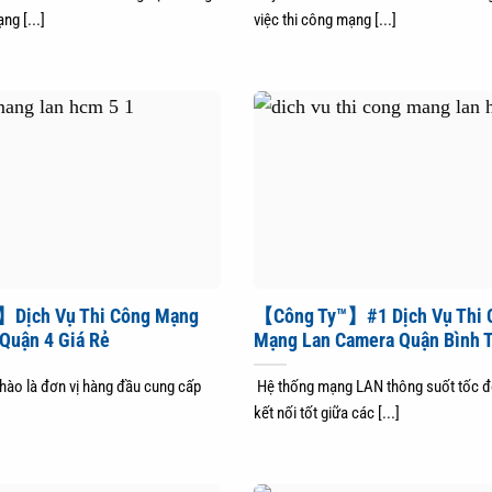
ng [...]
việc thi công mạng [...]
Dịch Vụ Thi Công Mạng
【Công Ty™】#1 Dịch Vụ Thi 
Quận 4 Giá Rẻ
Mạng Lan Camera Quận Bình 
 hào là đơn vị hàng đầu cung cấp
Hệ thống mạng LAN thông suốt tốc đ
kết nối tốt giữa các [...]