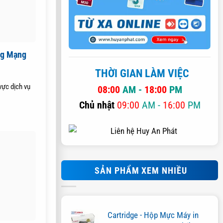
ng Mạng
THỜI GIAN LÀM VIỆC
vực dịch vụ
08:00
AM -
18:00
PM
Chủ nhật
09:00
AM -
16:00
PM
SẢN PHẨM XEM NHIỀU
Cartridge - Hộp Mực Máy in