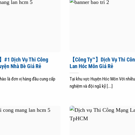
#1 Dịch Vụ Thi Công
【Công Ty™】Dịch Vụ Thi Cô
uyện Nhà Bè Giá Rẻ
Lan Hóc Môn Giá Rẻ
 hào là đơn vị hàng đầu cung cấp
Tại khu vực Huyện Hóc Môn Với nhiều
nghiệm và đội ngũ kỹ [...]