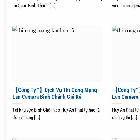
tại Quận Bình Thạnh [...]
việc thi công mạ
【Công Ty™】Dịch Vụ Thi Công Mạng
【Công Ty™】
Lan Camera Bình Chánh Giá Rẻ
Lan Camera 
Tại khu vực Bình Chánh có Huy An Phát tự hào là
Huy An Phát tự
đơn vị hàng [...]
dịch vụ thi [...]