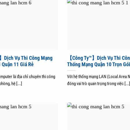
Dịch Vụ Thi Công Mạng
【Công Ty™】Dịch Vụ Thi Côn
i Quận 11 Giá Rẻ
Thống Mạng Quận 10 Trọn Gó
mputer là địa chỉ chuyên thi công
Với hệ thống mạng LAN (Local Area 
òng, hệ [...]
đóng vai trò quan trọng trong việc [...