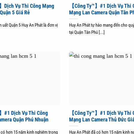
Dịch Vụ Thi Công Mạng
【Công Ty™】#1 Dịch Vụ Thi 
Quận 5 Giá Rẻ
Mạng Lan Camera Quận Tân P
 uất Quận 5 Huy An Phát là đơn vị
Huy An Phát tự hào mang đến cho qu
tại Quận Tân Phú [...]
#1 Dịch Vụ Thi Công
【Công Ty™】#1 Dịch Vụ Thi 
amera Quận Phú Nhuận
Mạng Lan Camera Thủ Đức Gi
 có hơn 15 năm kinh nghiệm trong
Huy An Phát đã có hơn 15 năm kinh n