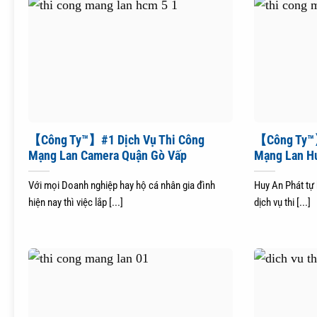
【Công Ty™】#1 Dịch Vụ Thi Công
【Công Ty™】
Mạng Lan Camera Quận Gò Vấp
Mạng Lan H
Với mọi Doanh nghiệp hay hộ cá nhân gia đình
Huy An Phát tự
hiện nay thì việc lắp [...]
dịch vụ thi [...]