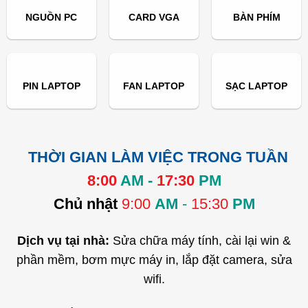
NGUỒN PC
CARD VGA
BÀN PHÍM
PIN LAPTOP
FAN LAPTOP
SẠC LAPTOP
THỜI GIAN LÀM VIỆC TRONG TUẦN
8:00
AM -
17:30
PM
Chủ nhật
9:00
AM
-
15:30
PM
Dịch vụ tại nhà:
Sửa chữa máy tính, cài lại win &
phần mềm, bơm mực máy in, lắp đặt camera, sửa
wifi.