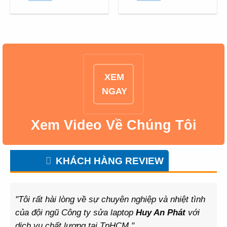
XEM
NGAY
Xem Video Về Chúng Tôi
KHÁCH HÀNG REVIEW
"Tôi rất hài lòng về sự chuyên nghiệp và nhiệt tình
của đội ngũ Công ty sửa laptop
Huy An Phát
với
dịch vụ chất lượng tại TpHCM "