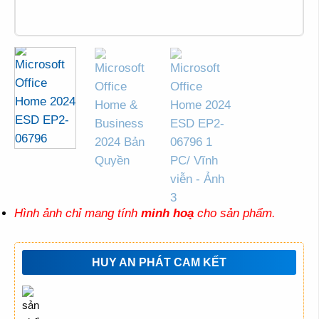
Hình ảnh chỉ mang tính
minh hoạ
cho sản phẩm.
HUY AN PHÁT CAM KẾT