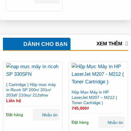
DÀNH CHO BẠN
XEM THÊM
( Cartridge ) Hộp mực máy
in Ricoh SP 200n/ 201n/
Hộp Mực Máy in HP
203sf/ 210su/ 212sfnw
LaserJet M207 – M212 (
Liên hệ
Toner Cartridge )
745,000
₫
Đặt hàng
Nhắn tin
Đặt hàng
Nhắn tin