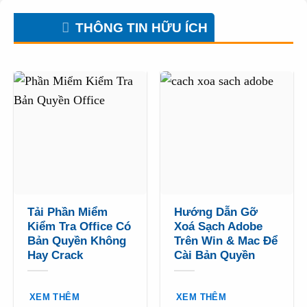
THÔNG TIN HỮU ÍCH
Tải Phần Miểm
Hướng Dẫn Gỡ
Kiểm Tra Office Có
Xoá Sạch Adobe
Bản Quyền Không
Trên Win & Mac Để
Hay Crack
Cài Bản Quyền
XEM THÊM
XEM THÊM