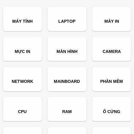
MÁY TÍNH
LAPTOP
MÁY IN
MỰC IN
MÀN HÌNH
CAMERA
NETWORK
MAINBOARD
PHẦN MỀM
CPU
RAM
Ổ CỨNG