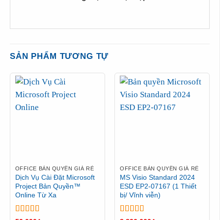
SẢN PHẨM TƯƠNG TỰ
OFFICE BẢN QUYỀN GIÁ RẺ
OFFICE BẢN QUYỀN GIÁ RẺ
Dịch Vụ Cài Đặt Microsoft
MS Visio Standard 2024
Project Bản Quyền™
ESD EP2-07167 (1 Thiết
Online Từ Xa
bị/ Vĩnh viễn)