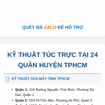
QUÉT MÃ
ZALO
ĐỂ HỖ TRỢ
KỸ THUẬT TÚC TRỰC TẠI 24
QUẬN HUYỆN TPHCM
KỸ THUẬT SỬA MÁY TÍNH TPHCM
Quận 1:
116 Đường Nguyễn Thái Bình, Phường Đa
Kao, Quận 1
Quận 2:
20/17A Trần Não, Phường An Phú, Quận 2