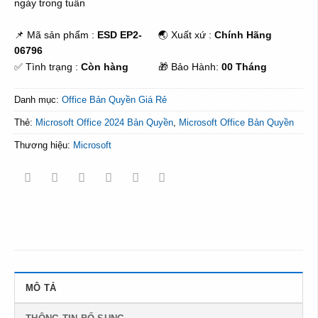
ngày trong tuần
📌 Mã sản phẩm :
ESD EP2-
🌏 Xuất xứ :
Chính Hãng
06796
✅ Tình trạng :
Còn hàng
🎁 Bảo Hành:
00 Tháng
Danh mục:
Office Bản Quyền Giá Rẻ
Thẻ:
Microsoft Office 2024 Bản Quyền
,
Microsoft Office Bản Quyền
Thương hiệu:
Microsoft
MÔ TẢ