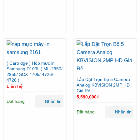
( Cartridge ) Hộp mực in
Samsung D103L ( ML-2950/
2955/ SCX-4705/ 4726/
Lắp Đặt Trọn Bộ 5 Camera
4728 )
Analog KBVISION 2MP HD
Liên hệ
Giá Rẻ
5,590,000
₫
Đặt hàng
Nhắn tin
Đặt hàng
Nhắn tin