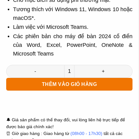
Tương thích với Windows 11, Windows 10 hoặc
macOS*.
Làm việc với Microsoft Teams.
Các phiên bản cho máy để bàn 2024 cổ điển
của Word, Excel, PowerPoint, OneNote &
Microsoft Teams
Microsoft Office Home 2024 ESD EP2-06796 1 PC/ Vĩnh viễn 
THÊM VÀO GIỎ HÀNG
ĐẶT HÀNG
MUA NGAY
🔔 Giá sản phẩm có thể thay đổi, vui lòng liên hệ trực tiếp để
được báo giá chính xác!
⏰ Giờ giao hàng : Giao hàng từ
(08h00 - 17h30)
tất cả các