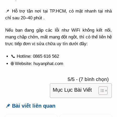
📌 Hỗ trợ tận nơi tại TP.HCM, có mặt nhanh tại nhà
chỉ sau 20–40 phút .
Nếu bạn đang gặp các lỗi như WiFi không kết nối,
mạng chập chờn, mất mạng đột ngột, thì có thể liên hệ
trực tiếp đơn vị sửa chữa uy tín dưới đây:
📞 Hotline: 0865 616 562
🌐 Website: huyanphat.com
5/5 - (7 bình chọn)
Mục Lục Bài Viết
📌 Bài viết liên quan