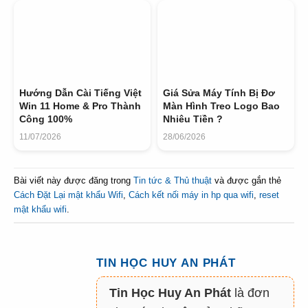
Hướng Dẫn Cài Tiếng Việt
Giá Sửa Máy Tính Bị Đơ
Win 11 Home & Pro Thành
Màn Hình Treo Logo Bao
Công 100%
Nhiêu Tiền ?
11/07/2026
28/06/2026
Bài viết này được đăng trong
Tin tức & Thủ thuật
và được gắn thẻ
Cách Đặt Lại mật khẩu Wifi
,
Cách kết nối máy in hp qua wifi
,
reset
mật khẩu wifi
.
TIN HỌC HUY AN PHÁT
Tin Học Huy An Phát
là đơn