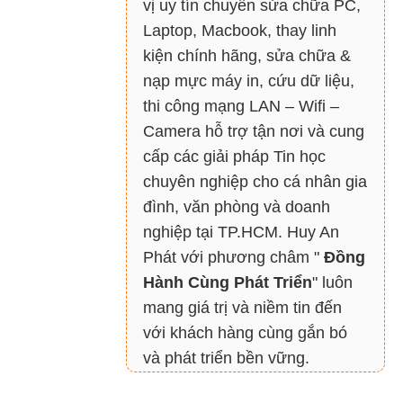
vị uy tín chuyên sửa chữa PC,
Laptop, Macbook, thay linh
kiện chính hãng, sửa chữa &
nạp mực máy in, cứu dữ liệu,
thi công mạng LAN – Wifi –
Camera hỗ trợ tận nơi và cung
cấp các giải pháp Tin học
chuyên nghiệp cho cá nhân gia
đình, văn phòng và doanh
nghiệp tại TP.HCM. Huy An
Phát với phương châm "
Đồng
Hành Cùng Phát Triển
" luôn
mang giá trị và niềm tin đến
với khách hàng cùng gắn bó
và phát triển bền vững.