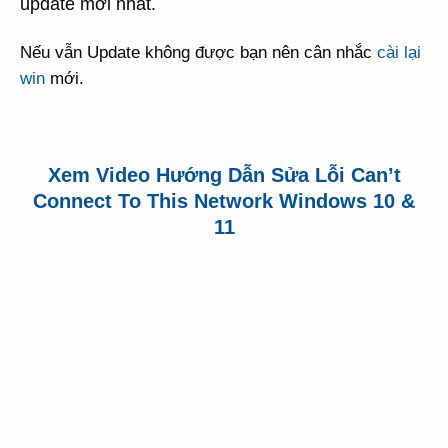
update mới nhất.
Nếu vẫn Update không được bạn nên cân nhắc
cài lại
win
mới.
Xem Video Hướng Dẫn Sửa Lỗi Can’t
Connect To This Network Windows 10 &
11