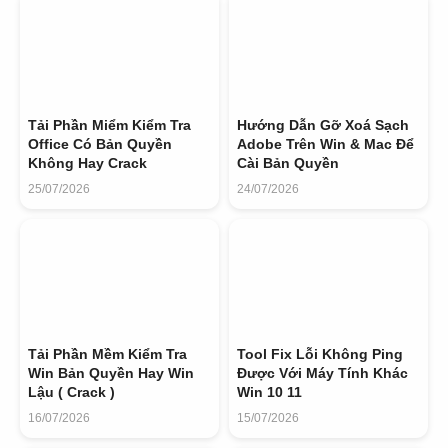
Tải Phần Miểm Kiểm Tra
Hướng Dẫn Gỡ Xoá Sạch
Office Có Bản Quyền
Adobe Trên Win & Mac Để
Không Hay Crack
Cài Bản Quyền
25/07/2026
24/07/2026
Tải Phần Mềm Kiểm Tra
Tool Fix Lỗi Không Ping
Win Bản Quyền Hay Win
Được Với Máy Tính Khác
Lậu ( Crack )
Win 10 11
16/07/2026
15/07/2026