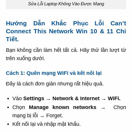
Sửa Lỗi Laptop Không Vào Được Mạng
Hướng Dẫn Khắc Phục Lỗi Can’t
Connect This Network Win 10 & 11 Chi
Tiết.
Bạn không cần làm hết tất cả. Hãy thử lần lượt từ
trên xuống dưới.
Cách 1: Quên mạng WiFi và kết nối lại
Đây là cách đơn giản nhưng rất hiệu quả.
Vào
Settings
→
Network & Internet
→
WiFi.
Chọn
Manage known networks
→
Chọn
mạng bị lỗi → Forget.
Kết nối lại và nhập mật khẩu.