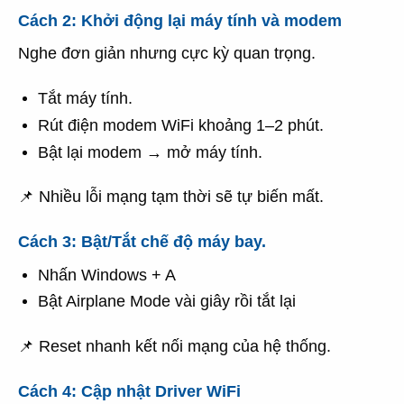
Cách 2: Khởi động lại máy tính và modem
Nghe đơn giản nhưng cực kỳ quan trọng.
Tắt máy tính.
Rút điện modem WiFi khoảng 1–2 phút.
Bật lại modem → mở máy tính.
📌 Nhiều lỗi mạng tạm thời sẽ tự biến mất.
Cách 3: Bật/Tắt chế độ máy bay.
Nhấn Windows + A
Bật Airplane Mode vài giây rồi tắt lại
📌 Reset nhanh kết nối mạng của hệ thống.
Cách 4: Cập nhật Driver WiFi