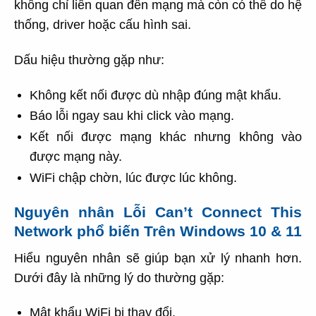
không chỉ liên quan đến mạng mà còn có thể do hệ
thống, driver hoặc cấu hình sai.
Dấu hiệu thường gặp như:
Không kết nối được dù nhập đúng mật khẩu.
Báo lỗi ngay sau khi click vào mạng.
Kết nối được mạng khác nhưng không vào
được mạng này.
WiFi chập chờn, lúc được lúc không.
Nguyên nhân Lỗi Can’t Connect This
Network phổ biến Trên Windows 10 & 11
Hiểu nguyên nhân sẽ giúp bạn xử lý nhanh hơn.
Dưới đây là những lý do thường gặp:
Mật khẩu WiFi bị thay đổi.