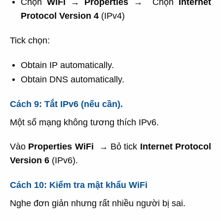
Chọn
WiFi
→
Properties
→ Chọn
Internet
Protocol Version 4
(IPv4)
Tick chọn:
Obtain IP automatically.
Obtain DNS automatically.
Cách 9: Tắt IPv6 (nếu cần).
Một số mạng không tương thích IPv6.
Vào
Properties WiFi
→ Bỏ tick
Internet Protocol
Version 6
(IPv6).
Cách 10: Kiểm tra mật khẩu WiFi
Nghe đơn giản nhưng rất nhiều người bị sai.