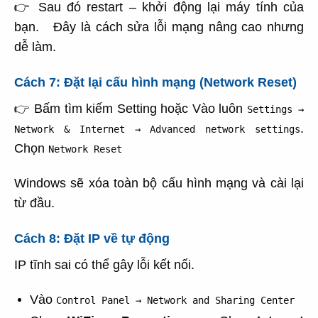
👉 Sau đó restart – khởi động lại máy tính của
bạn. Đây là cách sửa lỗi mạng nâng cao nhưng
dễ làm.
Cách 7: Đặt lại cấu hình mạng (Network Reset)
👉 Bấm tìm kiếm Setting hoặc Vào luôn
Settings →
.
Network & Internet → Advanced network settings
Chọn
Network Reset
Windows sẽ xóa toàn bộ cấu hình mạng và cài lại
từ đầu.
Cách 8: Đặt IP về tự động
IP tĩnh sai có thể gây lỗi kết nối.
Vào
Control Panel → Network and Sharing Center