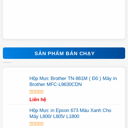
SẢN PHẨM BÁN CHẠY
Hộp Mực Brother TN-861M ( Đỏ ) Máy in
Brother MFC-L9630CDN
Được xếp
Liên hệ
hạng
5.00
5
sao
Hộp Mực in Epson 673 Màu Xanh Cho
Máy L800/ L805/ L1800