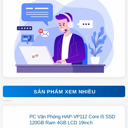
SẢN PHẨM XEM NHIỀU
PC Văn Phòng HAP-VP112 Core i5 SSD
120GB Ram 4GB LCD 19inch