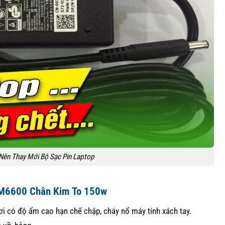
Nên Thay Mới Bộ Sạc Pin Laptop
n M6600 Chân Kim To 150w
ơi có độ ẩm cao hạn chế chập, cháy nổ máy tính xách tay.