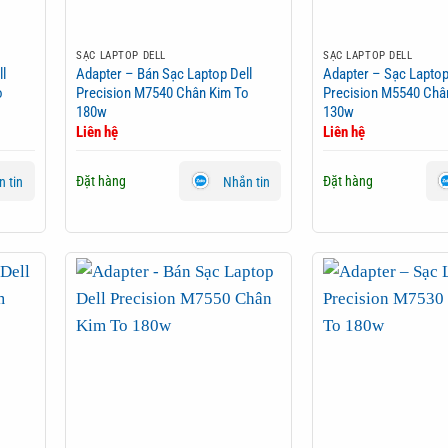
SẠC LAPTOP DELL
SẠC LAPTOP DELL
l
Adapter – Bán Sạc Laptop Dell
Adapter – Sạc Laptop
o
Precision M7540 Chân Kim To
Precision M5540 Châ
180w
130w
Liên hệ
Liên hệ
Đặt hàng
Đặt hàng
 tin
Nhắn tin