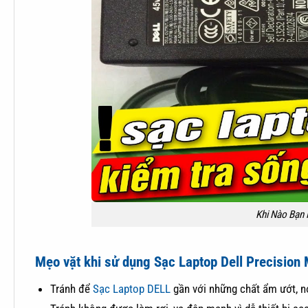
Khi Nào Bạn 
Mẹo vặt khi sử dụng Sạc Laptop Dell Precisio
Tránh để
Sạc Laptop DELL
gần với những chất ẩm ướt, n