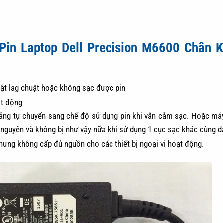
Pin Laptop Dell Precision M6600 Chân K
giật lag chuật hoặc không sạc được pin
ạt động
oảng tự chuyển sang chế độ sử dụng pin khi vẫn cắm sạc. Hoặc má
nguyên và không bị như vậy nữa khi sử dụng 1 cục sạc khác cùng d
hưng không cấp đủ nguồn cho các thiết bị ngoại vi hoạt động.