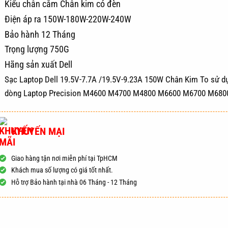
Kiểu chân cắm Chân kim có đèn
Điện áp ra 150W-180W-220W-240W
Bảo hành 12 Tháng
Trọng lượng 750G
Hãng sản xuất Dell
Sạc Laptop Dell 19.5V-7.7A /19.5V-9.23A 150W Chân Kim To sử d
dòng Laptop Precision M4600 M4700 M4800 M6600 M6700 M680
KHUYẾN MẠI
Giao hàng tận nơi miễn phí tại TpHCM
Khách mua số lượng có giá tốt nhất.
Hỗ trợ Bảo hành tại nhà 06 Tháng - 12 Tháng
ĐẶT HÀNG
MUA NG