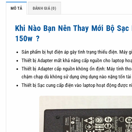
MÔ TẢ
ĐÁNH GIÁ (0)
Khi Nào Bạn Nên Thay Mới Bộ Sạc 
150w ?
Sản phẩm bị hụt điện áp gây tình trạng thiếu điện. Máy 
Thiết bị Adapter mất khả năng cấp nguồn cho laptop ho
Thiết bị Adapter cấp nguồn không ổn định: Máy tỉnh th
chậm chạp dù không sử dụng ứng dụng nào nặng tốn tài 
Thiết bị Sạc cung cấp điện vào laptop hoạt động được n