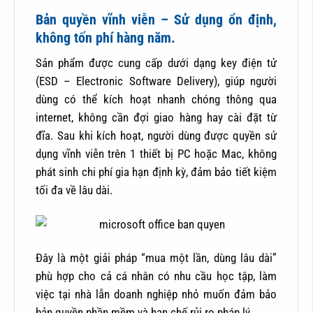
Bản quyền vĩnh viễn – Sử dụng ổn định,
không tốn phí hàng năm.
Sản phẩm được cung cấp dưới dạng key điện tử
(ESD – Electronic Software Delivery), giúp người
dùng có thể kích hoạt nhanh chóng thông qua
internet, không cần đợi giao hàng hay cài đặt từ
đĩa. Sau khi kích hoạt, người dùng được quyền sử
dụng vĩnh viễn trên 1 thiết bị PC hoặc Mac, không
phát sinh chi phí gia hạn định kỳ, đảm bảo tiết kiệm
tối đa về lâu dài.
Đây là một giải pháp “mua một lần, dùng lâu dài”
phù hợp cho cả cá nhân có nhu cầu học tập, làm
việc tại nhà lẫn doanh nghiệp nhỏ muốn đảm bảo
bản quyền phần mềm và hạn chế rủi ro pháp lý.