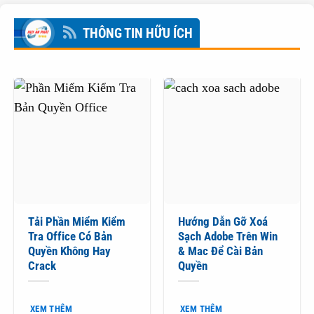
THÔNG TIN HỮU ÍCH
Tải Phần Miểm Kiểm
Hướng Dẫn Gỡ Xoá
Tra Office Có Bản
Sạch Adobe Trên Win
Quyền Không Hay
& Mac Để Cài Bản
Crack
Quyền
XEM THÊM
XEM THÊM