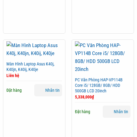
Màn Hình Laptop Asus K40j,
K40jn, K40ij, K40je
Liên hệ
PC Văn Phòng HAP-VP114B
Core i5/ 128GB/ 8GB/ HDD
Đặt hàng
Nhắn tin
500GB LCD 20inch
5,338,000
₫
Đặt hàng
Nhắn tin