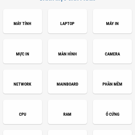
MÁY TÍNH
LAPTOP
MÁY IN
MỰC IN
MÀN HÌNH
CAMERA
NETWORK
MAINBOARD
PHẦN MỀM
CPU
RAM
Ổ CỨNG