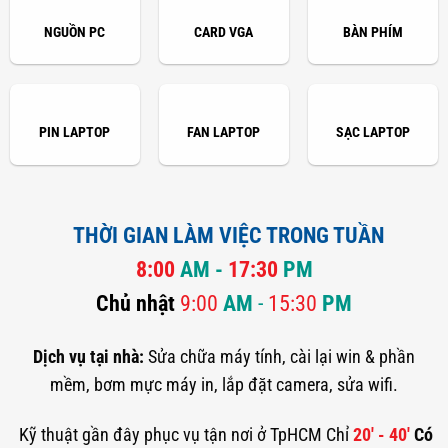
NGUỒN PC
CARD VGA
BÀN PHÍM
PIN LAPTOP
FAN LAPTOP
SẠC LAPTOP
THỜI GIAN LÀM VIỆC TRONG TUẦN
8:00
AM -
17:30
PM
Chủ nhật
9:00
AM
-
15:30
PM
Dịch vụ tại nhà:
Sửa chữa máy tính, cài lại win & phần
mềm, bơm mực máy in, lắp đặt camera, sửa wifi.
Kỹ thuật gần đây phục vụ tận nơi ở TpHCM Chỉ
20' - 40'
Có