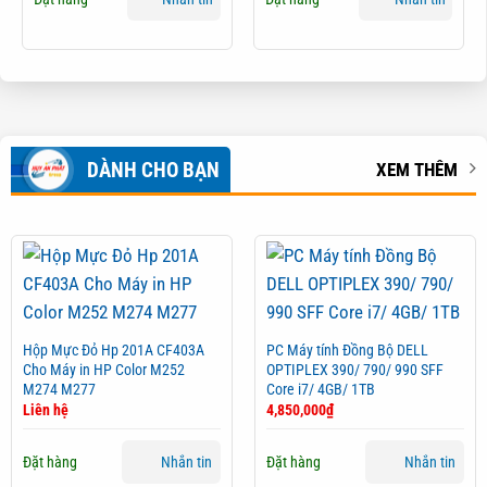
DÀNH CHO BẠN
XEM THÊM
Hộp Mực Đỏ Hp 201A CF403A
PC Máy tính Đồng Bộ DELL
Cho Máy in HP Color M252
OPTIPLEX 390/ 790/ 990 SFF
M274 M277
Core i7/ 4GB/ 1TB
Liên hệ
4,850,000
₫
Đặt hàng
Đặt hàng
Nhắn tin
Nhắn tin