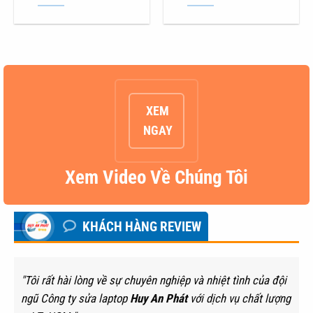
XEM
NGAY
Xem Video Về Chúng Tôi
KHÁCH HÀNG REVIEW
"Tôi rất hài lòng về sự chuyên nghiệp và nhiệt tình của đội
ngũ Công ty sửa laptop
Huy An Phát
với dịch vụ chất lượng