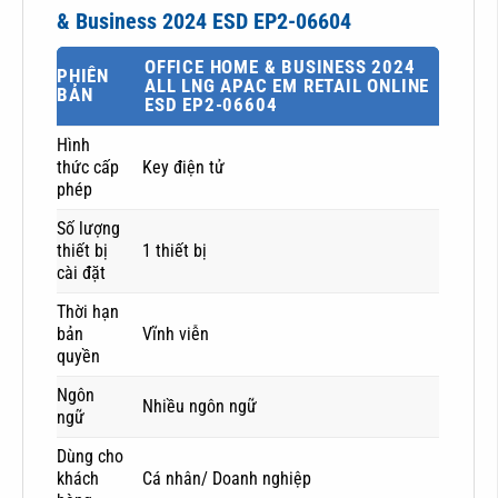
& Business 2024 ESD EP2-06604
OFFICE HOME & BUSINESS 2024
PHIÊN
ALL LNG APAC EM RETAIL ONLINE
BẢN
ESD EP2-06604
Hình
thức cấp
Key điện tử
phép
Số lượng
thiết bị
1 thiết bị
cài đặt
Thời hạn
bản
Vĩnh viễn
quyền
Ngôn
Nhiều ngôn ngữ
ngữ
Dùng cho
khách
Cá nhân/ Doanh nghiệp