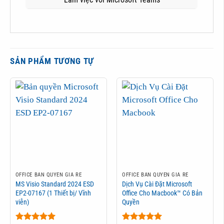
SẢN PHẨM TƯƠNG TỰ
OFFICE BẢN QUYỀN GIÁ RẺ
OFFICE BẢN QUYỀN GIÁ RẺ
MS Visio Standard 2024 ESD
Dịch Vụ Cài Đặt Microsoft
EP2-07167 (1 Thiết bị/ Vĩnh
Office Cho Macbook™ Có Bản
viễn)
Quyền