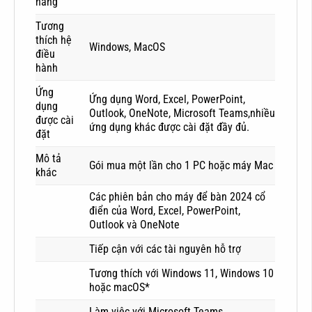
hàng
Tương
thích hệ
Windows, MacOS
điều
hành
Ứng
Ứng dụng Word, Excel, PowerPoint,
dụng
Outlook, OneNote, Microsoft Teams,nhiều
được cài
ứng dụng khác được cài đặt đầy đủ.
đặt
Mô tả
Gói mua một lần cho 1 PC hoặc máy Mac
khác
Các phiên bản cho máy để bàn 2024 cổ
điển của Word, Excel, PowerPoint,
Outlook và OneNote
Tiếp cận với các tài nguyên hỗ trợ
Tương thích với Windows 11, Windows 10
hoặc macOS*
Làm việc với Microsoft Teams