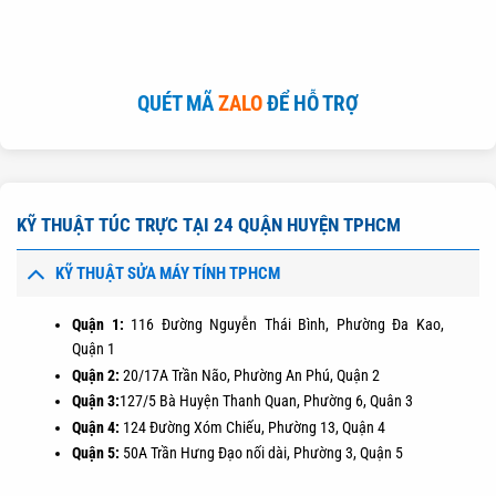
QUÉT MÃ
ZALO
ĐỂ HỖ TRỢ
KỸ THUẬT TÚC TRỰC TẠI 24 QUẬN HUYỆN TPHCM
KỸ THUẬT SỬA MÁY TÍNH TPHCM
Quận 1:
116 Đường Nguyễn Thái Bình, Phường Đa Kao,
Quận 1
Quận 2:
20/17A Trần Não, Phường An Phú, Quận 2
Quận 3:
127/5 Bà Huyện Thanh Quan, Phường 6, Quân 3
Quận 4:
124 Đường Xóm Chiếu, Phường 13, Quận 4
Quận 5:
50A Trần Hưng Đạo nối dài, Phường 3, Quận 5