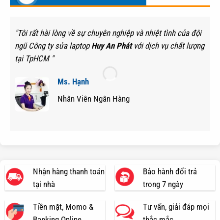
"Tôi rất hài lòng về sự chuyên nghiệp và nhiệt tình của đội
ngũ Công ty sửa laptop
Huy An Phát
với dịch vụ chất lượng
tại TpHCM "
Ms. Hạnh
Nhân Viên Ngân Hàng
Nhận hàng thanh toán
Bảo hành đổi trả
tại nhà
trong 7 ngày
Tiền mặt, Momo &
Tư vấn, giải đáp mọi
Banking Online
thắc mắc