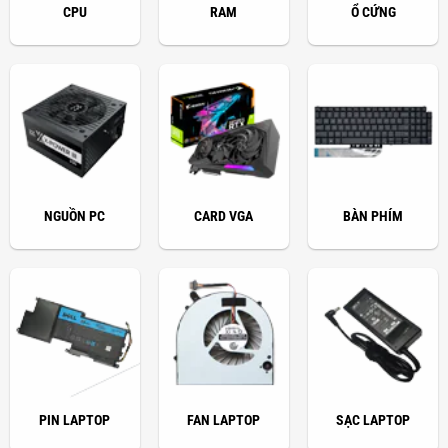
CPU
RAM
Ổ CỨNG
NGUỒN PC
CARD VGA
BÀN PHÍM
PIN LAPTOP
FAN LAPTOP
SẠC LAPTOP