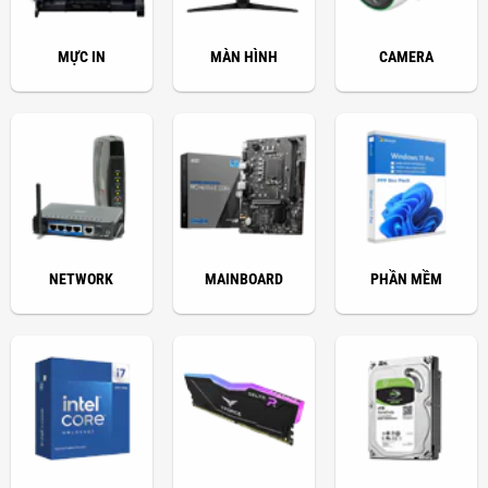
MỰC IN
MÀN HÌNH
CAMERA
NETWORK
MAINBOARD
PHẦN MỀM