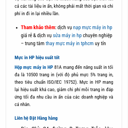
cả các tài liệu in ấn, không phải mất thời gian và chi
phí in đi in lại nhiều lần.
Tham khảo thêm
: dịch vụ
nạp mực máy in hp
giá rẻ & dịch vụ
sửa máy in hp
chuyên nghiệp
– trung tâm
thay mực máy in tphcm
uy tín
Mực in HP hiệu suất tốt
Hộp mực máy in HP
81A mang đến năng suất in tối
đa là 10500 trang in (với độ phủ mực 5% trang in,
theo tiêu chuẩn ISO/IEC 19752). Mực in HP mang
lại hiệu suất khá cao, giảm chi phí mỗi trang in đáp
ứng tối đa nhu cầu in ấn của các doanh nghiệp và
cá nhân.
Liên hệ Đặt Hàng hàng