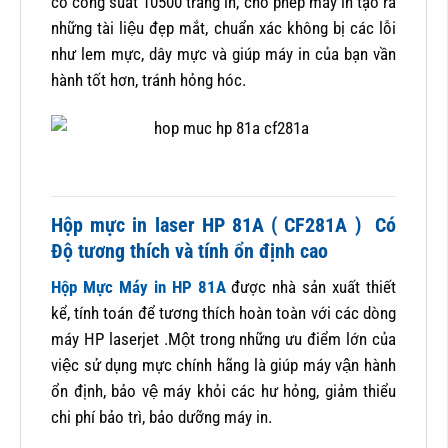
có công suất 10500 trang in, cho phép máy in tạo ra
những tài liệu đẹp mắt, chuẩn xác không bị các lỗi
như lem mực, dây mực và giúp máy in của bạn vần
hành tốt hơn, tránh hỏng hóc.
Hộp mực in laser HP 81A ( CF281A ) Có
Độ tương thích và tính ổn định cao
Hộp Mực Máy in HP 81A
được nhà sản xuất thiết
kể, tính toán để tương thích hoàn toàn với các dòng
máy HP laserjet .Một trong những ưu điểm lớn của
việc sử dụng mực chính hãng là giúp máy vận hành
ổn định, bảo vệ máy khỏi các hư hỏng, giảm thiểu
chi phí bảo trì, bảo dưỡng máy in.