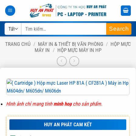
Bỏ
qua
nội
Tìm
dung
kiếm:
TRANG CHỦ
/
MÁY IN & THIẾT BỊ VĂN PHÒNG
/
HỘP MỰC
MÁY IN
/
HỘP MỰC MÁY IN HP
Hình ảnh chỉ mang tính
minh hoạ
cho sản phẩm.
HUY AN PHÁT CAM KẾT