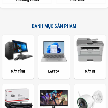
DANH MỤC SẢN PHẨM
MÁY TÍNH
LAPTOP
MÁY IN