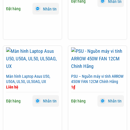
Đặt hàng
Nhắn tin
Đặt hàng
Nhắn tin
Màn hình Laptop Asus U50,
PSU – Nguồn máy vi tính ARROW
U50A, UL50, UL50AG, UX
450W FAN 12CM Chính Hãng
Liên hệ
1
₫
Đặt hàng
Đặt hàng
Nhắn tin
Nhắn tin