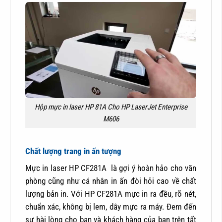
Hộp mực in laser HP 81A Cho HP LaserJet Enterprise
M606
Chất lượng trang in ấn tượng
Mực in laser HP CF281A là gợi ý hoàn hảo cho văn
phòng cũng như cá nhân in ấn đòi hỏi cao về chất
lượng bản in. Với HP CF281A mực in ra đều, rõ nét,
chuẩn xác, không bị lem, dây mực ra máy. Đem đến
sự hài lòng cho bạn và khách hàng của bạn trên tất