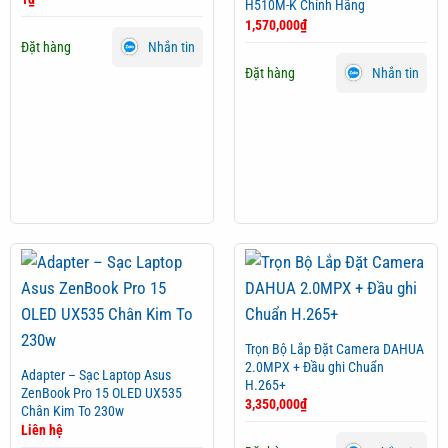
H510M-K Chính Hãng
1,570,000
₫
Đặt hàng
Nhắn tin
Đặt hàng
Nhắn tin
Trọn Bộ Lắp Đặt Camera DAHUA
2.0MPX + Đầu ghi Chuẩn
Adapter – Sạc Laptop Asus
H.265+
ZenBook Pro 15 OLED UX535
3,350,000
₫
Chân Kim To 230w
Liên hệ