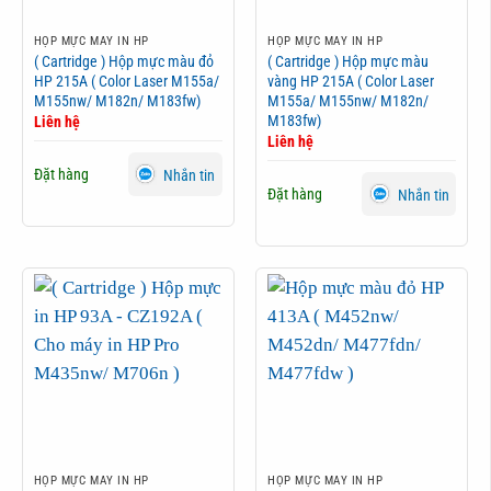
HỘP MỰC MÁY IN HP
HỘP MỰC MÁY IN HP
( Cartridge ) Hộp mực màu đỏ
( Cartridge ) Hộp mực màu
HP 215A ( Color Laser M155a/
vàng HP 215A ( Color Laser
M155nw/ M182n/ M183fw)
M155a/ M155nw/ M182n/
M183fw)
Liên hệ
Liên hệ
Đặt hàng
Nhắn tin
Đặt hàng
Nhắn tin
HỘP MỰC MÁY IN HP
HỘP MỰC MÁY IN HP