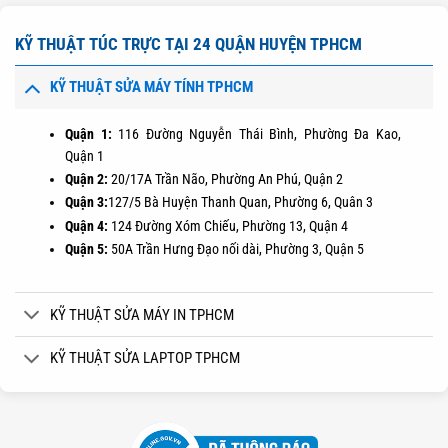
KỸ THUẬT TÚC TRỰC TẠI 24 QUẬN HUYỆN TPHCM
KỸ THUẬT SỬA MÁY TÍNH TPHCM
Quận 1:
116 Đường Nguyễn Thái Bình, Phường Đa Kao,
Quận 1
Quận 2:
20/17A Trần Não, Phường An Phú, Quận 2
Quận 3:
127/5 Bà Huyện Thanh Quan, Phường 6, Quân 3
Quận 4:
124 Đường Xóm Chiếu, Phường 13, Quận 4
Quận 5:
50A Trần Hưng Đạo nối dài, Phường 3, Quận 5
KỸ THUẬT SỬA MÁY IN TPHCM
KỸ THUẬT SỬA LAPTOP TPHCM