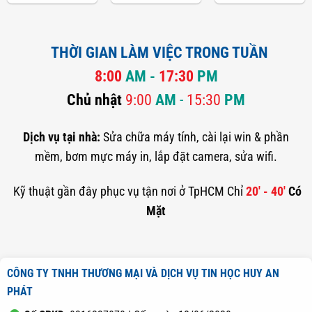
THỜI GIAN LÀM VIỆC TRONG TUẦN
8:00
AM -
17:30
PM
Chủ nhật
9:00
AM
-
15:30
PM
Dịch vụ tại nhà:
Sửa chữa máy tính, cài lại win & phần
mềm, bơm mực máy in, lắp đặt camera, sửa wifi.
Kỹ thuật gần đây phục vụ tận nơi ở TpHCM Chỉ
20' - 40'
Có
Mặt
CÔNG TY TNHH THƯƠNG MẠI VÀ DỊCH VỤ TIN HỌC HUY AN
PHÁT