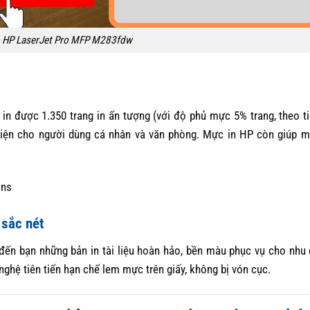
 HP LaserJet Pro MFP M283fdw
 in được 1.350 trang in ấn tượng (với độ phủ mực 5% trang, theo t
 tiện cho người dùng cá nhân và văn phòng. Mực in HP còn giúp m
 sắc nét
n bạn những bản in tài liệu hoàn hảo, bền màu phục vụ cho nhu 
 nghệ tiên tiến hạn chế lem mực trên giấy, không bị vón cục.