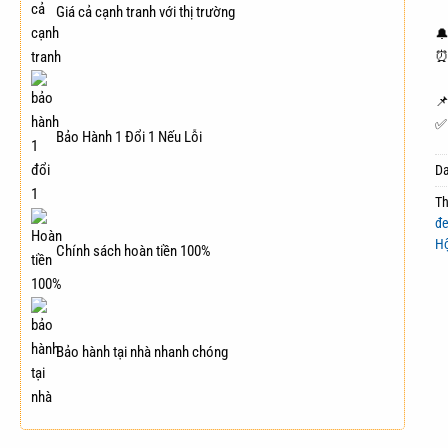
Giá cả cạnh tranh với thị trường
🔔
⏰ 

✅ 
Bảo Hành 1 Đổi 1 Nếu Lỗi
D
T
đ
H
Chính sách hoàn tiền 100%
Bảo hành tại nhà nhanh chóng