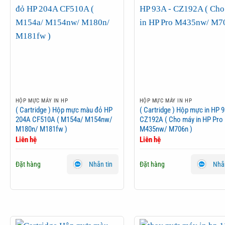
HỘP MỰC MÁY IN HP
HỘP MỰC MÁY IN HP
( Cartridge ) Hộp mực màu đỏ HP
( Cartridge ) Hộp mực in HP 
204A CF510A ( M154a/ M154nw/
CZ192A ( Cho máy in HP Pro
M180n/ M181fw )
M435nw/ M706n )
Liên hệ
Liên hệ
Đặt hàng
Đặt hàng
Nhắn tin
Nhắn