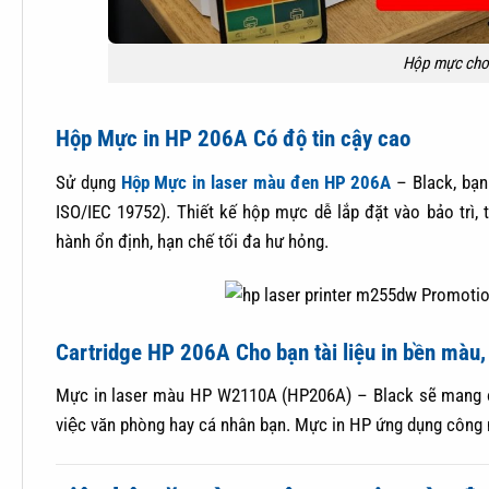
Hộp mực cho
Hộp Mực in HP 206A Có độ tin cậy cao
Sử dụng
Hộp Mực in laser màu đen HP 206A
– Black, bạn
ISO/IEC 19752). Thiết kế hộp mực dễ lắp đặt vào bảo trì,
hành ổn định, hạn chế tối đa hư hỏng.
Cartridge HP 206A Cho bạn tài liệu in bền màu,
Mực in laser màu HP W2110A (HP206A) – Black sẽ mang đế
việc văn phòng hay cá nhân bạn. Mực in HP ứng dụng công