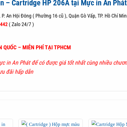
n – Cartridge HP 206A tại Mực in An Phát
, P. An Hội Đông ( Phường 16 cũ ), Quận Gò Vấp, TP. Hồ Chí Mi
8442
( Zalo 24/7 )
 QUỐC – MIỄN PHÍ TẠI TPHCM
c in An Phát
để có được giá tốt nhất cùng nhiều chươn
ưu đãi hấp dẫn