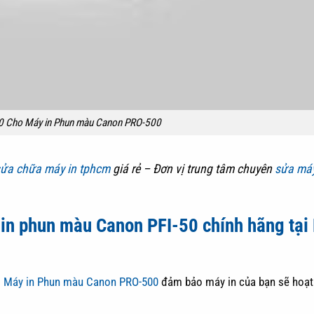
0 Cho Máy in Phun màu Canon PRO-500
ửa chữa máy in tphcm
giá rẻ – Đơn vị trung tâm chuyên
sửa máy
in phun màu
Canon PFI-50 chính hãng
tại
o Máy in Phun màu Canon PRO-500
đảm bảo máy in của bạn sẽ hoạ