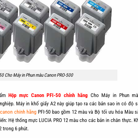
50 Cho Máy in Phun màu Canon PRO-500
hẩm
Hộp mực Canon PFI-50 chính hãng
Cho Máy in Phun m
hiệp. Máy in khổ giấy A2 này giúp tạo ra các bản sao in có độ s
canon chính hãng
PFI-50 bao gồm 12 màu và Bộ tối ưu hóa Màu 
i tiến: Hệ thống mực LUCIA PRO 12 màu cho các bản in chân thực. Kh
2 trong 6 phút.