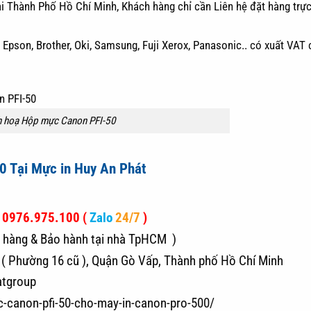
ại Thành Phố Hồ Chí Minh, Khách hàng chỉ cần Liên hệ đặt hàng trực
Epson, Brother, Oki, Samsung, Fuji Xerox, Panasonic.. có xuất VAT 
h hoạ Hộp mực Canon PFI-50
0 Tại Mực in Huy An Phát
–
0976.975.100
(
Zalo
24/7
)
 hàng & Bảo hành tại nhà TpHCM )
( Phường 16 cũ ), Quận Gò Vấp, Thành phố Hồ Chí Minh
atgroup
-canon-pfi-50-cho-may-in-canon-pro-500/