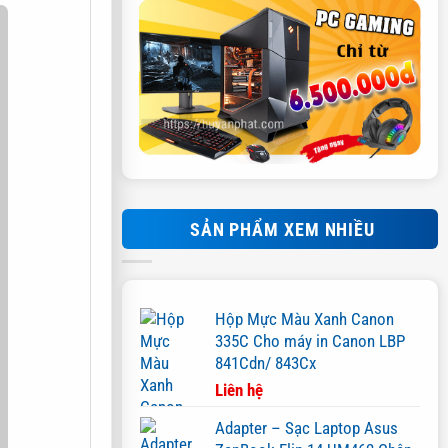
SẢN PHẨM XEM NHIỀU
Hộp Mực Màu Xanh Canon
335C Cho máy in Canon LBP
841Cdn/ 843Cx
Liên hệ
Adapter – Sạc Laptop Asus