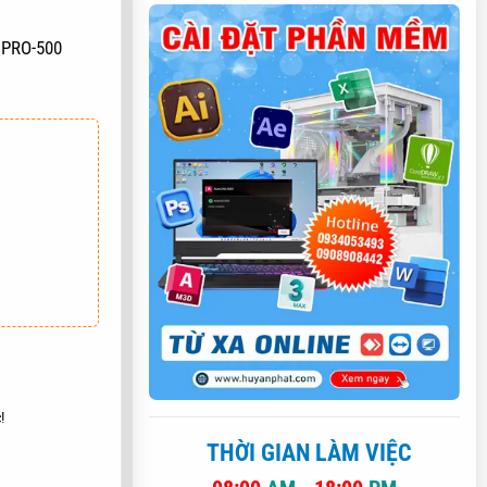
 PRO-500
AY
!
THỜI GIAN LÀM VIỆC