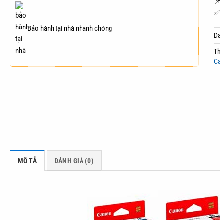

✅ 
Bảo hành tại nhà nhanh chóng
D
T
Ca
MÔ TẢ
ĐÁNH GIÁ (0)