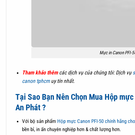
Mực in Canon PFI-5
Tham khảo thêm
các dịch vụ của chúng tôi: Dịch vụ
s
canon tphcm
uy tín nhất.
Tại Sao Bạn Nên Chọn Mua
Hộp mực 
An Phát ?
Với bộ sản phẩm
Hộp mực Canon PFI-50 chính hãng ch
bền bỉ, in ấn chuyên nghiệp hơn & chất lượng hơn.