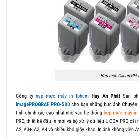
Hộp mực Canon PFI-
Công ty
nạp mực máy in tphcm
Huy An Phát
Sản p
imagePROGRAF PRO-500
cho bạn những bức ảnh Chuyên ng
tính chính xác cao nhất nhờ vào hệ thống
hộp mực máy in 
PRO, thiết kế đầu in mới và bộ xử lý dữ liệu L-COA PRO cả
A2, A3+, A3, A4 và nhiều khổ giấy khác. In ảnh không viền A