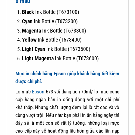
6 màu
Black
Ink Bottle (T673100)
Cyan
Ink Bottle (T673200)
Magenta
Ink Bottle (T673300)
Yellow
Ink Bottle (T673400)
Light Cyan
Ink Bottle (T673500)
Light Magenta
Ink Bottle (T673600)
Mực in chính hãng Epson giúp khách hàng tiết kiệm
được chi phí.
Lọ mực
Epson
673 với dung tích 70ml/ lọ mực cung
cấp hàng ngàn bản in sống động với một chi phí
khá thấp. Nhưng chất lượng đem lại là rất cao và vô
cùng vượt trội. Nếu như bạn phải in ấn hằng ngày thì
đây sẽ là một con số rất lý tưởng, những loại mực
cao cấp này sẽ hoạt động lâu hơn giữa các lần nạp