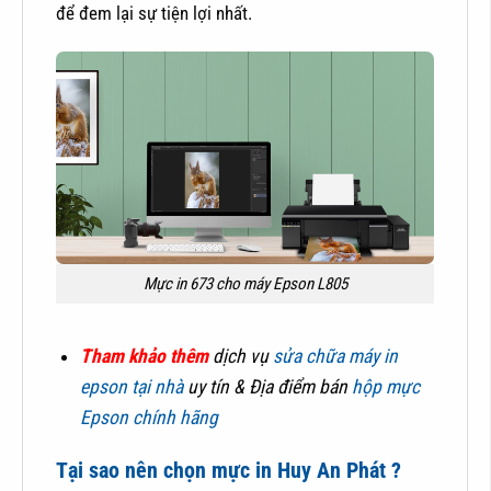
để đem lại sự tiện lợi nhất.
Mực in 673 cho máy Epson L805
Tham khảo thêm
dịch vụ
sửa chữa máy in
epson tại nhà
uy tín & Địa điểm bán
hộp mực
Epson chính hãng
Tại sao nên chọn mực in Huy An Phát ?