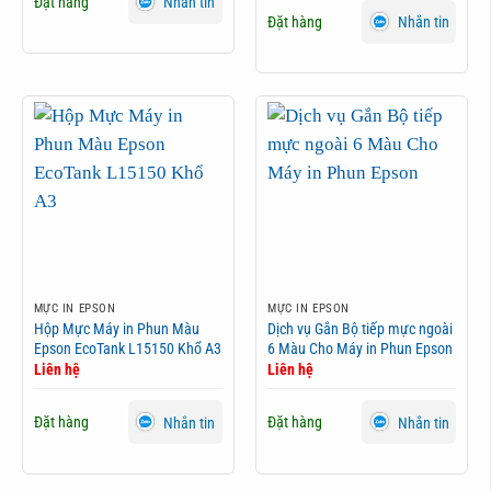
Đặt hàng
Nhắn tin
Đặt hàng
Nhắn tin
MỰC IN EPSON
MỰC IN EPSON
Hộp Mực Máy in Phun Màu
Dịch vụ Gắn Bộ tiếp mực ngoài
Epson EcoTank L15150 Khổ A3
6 Màu Cho Máy in Phun Epson
Liên hệ
Liên hệ
Đặt hàng
Đặt hàng
Nhắn tin
Nhắn tin