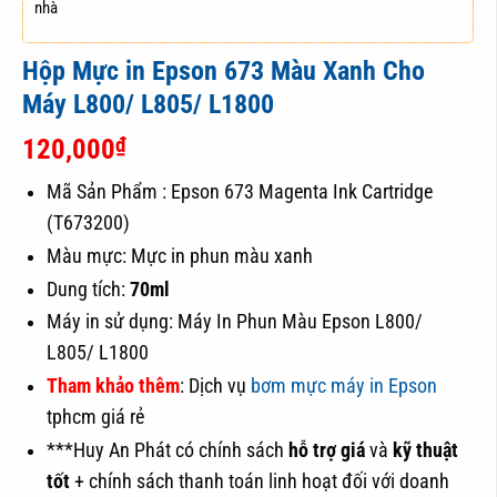
Hộp Mực in Epson 673 Màu Xanh Cho
Máy L800/ L805/ L1800
₫
120,000
Mã Sản Phẩm : Epson 673 Magenta Ink Cartridge
(T673200)
Màu mực: Mực in phun màu xanh
Dung tích:
70ml
Máy in sử dụng: Máy In Phun Màu Epson L800/
L805/ L1800
Tham khảo thêm
: Dịch vụ
bơm mực máy in Epson
tphcm giá rẻ
***Huy An Phát có chính sách
hỗ trợ giá
và
kỹ thuật
tốt
+ chính sách thanh toán linh hoạt đối với doanh