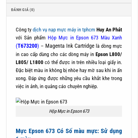
ĐÁNH GIÁ (0)
Công ty
dịch vụ nạp mực máy in tphcm
Huy An Phát
với Sản phẩm
Hộp Mực in Epson 673 Màu Xanh
(
T673200
)
–
Magenta Ink Cartridge
là dòng mực
in cao cấp dùng cho các dòng máy in
Epson L800/
L805/ L1800
có thể được in trên nhiều loại giấy in.
Đặc biệt màu in không bị nhòe hay mờ sau khi in ấn
xong. Đáp ứng được những yêu cầu khắt khe trong
việc in ảnh, in quảng cáo chuyên nghiệp.
Hộp Mực in Epson 673
Mực Epson 673 Có Số màu mực: Sử dụng