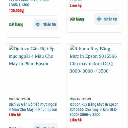
L365/ L1300
Liên hệ
120,000
₫
Đặt hàng
Nhắn tin
Đặt hàng
Nhắn tin
MỰC IN EPSON
MỰC IN EPSON
Dịch vụ Gắn Bộ tiếp mực ngoài
Ribbon Ruy Băng Mực in Epson
4 Màu Cho Máy in Phun Epson
S015566 Cho máy in kim DLQ-
3000/ 3000+/ 3500
Liên hệ
Liên hệ