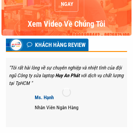
NGAY
Xem Video Về Chúng Tôi
KHÁCH HÀNG REVIEW
"Tôi rất hài lòng về sự chuyên nghiệp và nhiệt tình của đội
ngũ Công ty sửa laptop
Huy An Phát
với dịch vụ chất lượng
tại TpHCM "
Ms. Hạnh
Nhân Viên Ngân Hàng