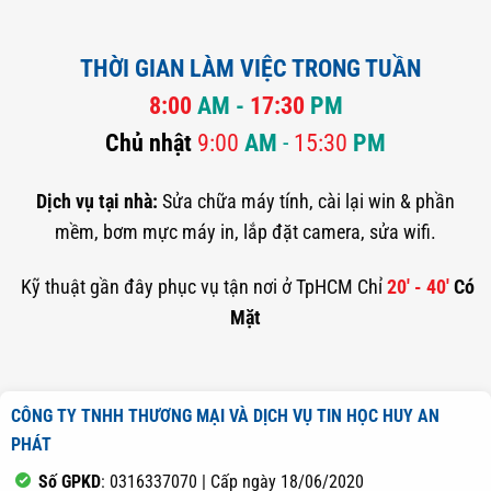
THỜI GIAN LÀM VIỆC TRONG TUẦN
8:00
AM -
17:30
PM
Chủ nhật
9:00
AM
-
15:30
PM
Dịch vụ tại nhà:
Sửa chữa máy tính, cài lại win & phần
mềm, bơm mực máy in, lắp đặt camera, sửa wifi.
Kỹ thuật gần đây phục vụ tận nơi ở TpHCM Chỉ
20' - 40'
Có
Mặt
CÔNG TY TNHH THƯƠNG MẠI VÀ DỊCH VỤ TIN HỌC HUY AN
PHÁT
Số GPKD
: 0316337070 | Cấp ngày 18/06/2020