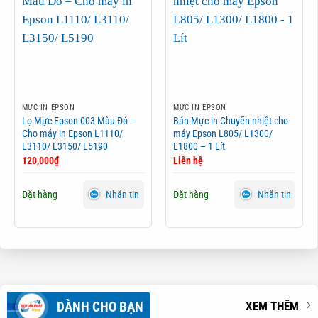
MỰC IN EPSON
MỰC IN EPSON
Lọ Mực Epson 003 Màu Đỏ –
Bán Mực in Chuyển nhiệt cho
Cho máy in Epson L1110/
máy Epson L805/ L1300/
L3110/ L3150/ L5190
L1800 – 1 Lít
120,000
₫
Liên hệ
Đặt hàng
Đặt hàng
Nhắn tin
Nhắn tin
DÀNH CHO BẠN
XEM THÊM