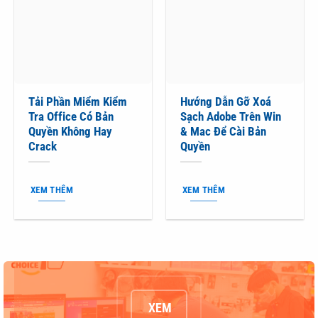
Tải Phần Miểm Kiểm
Hướng Dẫn Gỡ Xoá
Tra Office Có Bản
Sạch Adobe Trên Win
Quyền Không Hay
& Mac Để Cài Bản
Crack
Quyền
XEM THÊM
XEM THÊM
XEM