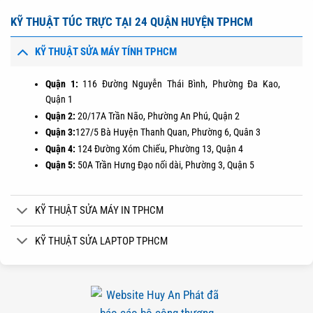
KỸ THUẬT TÚC TRỰC TẠI 24 QUẬN HUYỆN TPHCM
KỸ THUẬT SỬA MÁY TÍNH TPHCM
Quận 1:
116 Đường Nguyễn Thái Bình, Phường Đa Kao,
Quận 1
Quận 2:
20/17A Trần Não, Phường An Phú, Quận 2
Quận 3:
127/5 Bà Huyện Thanh Quan, Phường 6, Quân 3
Quận 4:
124 Đường Xóm Chiếu, Phường 13, Quận 4
Quận 5:
50A Trần Hưng Đạo nối dài, Phường 3, Quận 5
KỸ THUẬT SỬA MÁY IN TPHCM
KỸ THUẬT SỬA LAPTOP TPHCM