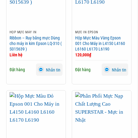
HỘP MỰC MÁY IN
MỰC IN EPSON
Ribbon – Ruy băng mực Dùng
Hộp Mực Màu Vàng Epson
cho máy in kim Epson LQ-310 (
001 Cho Máy in L4150 L4160
S015639 )
L6160 L6170 L6190
Liên hệ
120,000
₫
Đặt hàng
Đặt hàng
Nhắn tin
Nhắn tin