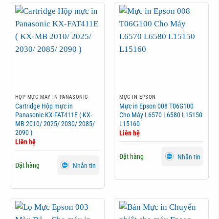
HỘP MỰC MÁY IN PANASONIC
MỰC IN EPSON
Cartridge Hộp mực in
Mực in Epson 008 T06G100
Panasonic KX-FAT411E ( KX-
Cho Máy L6570 L6580 L15150
MB 2010/ 2025/ 2030/ 2085/
L15160
2090 )
Liên hệ
Liên hệ
Đặt hàng
Nhắn tin
Đặt hàng
Nhắn tin