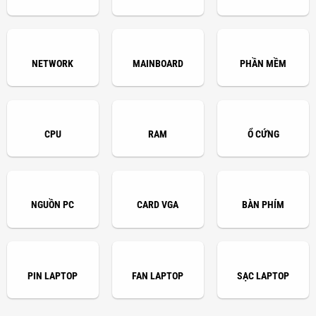
NETWORK
MAINBOARD
PHẦN MỀM
CPU
RAM
Ổ CỨNG
NGUỒN PC
CARD VGA
BÀN PHÍM
PIN LAPTOP
FAN LAPTOP
SẠC LAPTOP