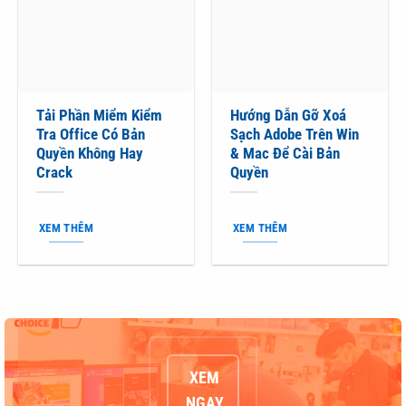
Tải Phần Miểm Kiểm
Hướng Dẫn Gỡ Xoá
Tra Office Có Bản
Sạch Adobe Trên Win
Quyền Không Hay
& Mac Để Cài Bản
Crack
Quyền
XEM THÊM
XEM THÊM
XEM
NGAY