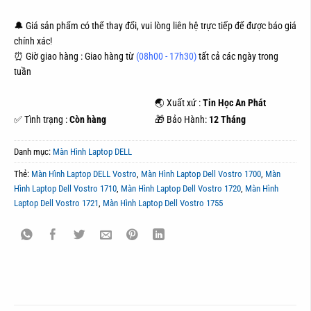
🔔 Giá sản phẩm có thể thay đổi, vui lòng liên hệ trực tiếp để được báo giá
chính xác!
⏰ Giờ giao hàng : Giao hàng từ
(08h00 - 17h30)
tất cả các ngày trong
tuần
🌏 Xuất xứ :
Tin Học An Phát
✅ Tình trạng :
Còn hàng
🎁 Bảo Hành:
12 Tháng
Danh mục:
Màn Hình Laptop DELL
Thẻ:
Màn Hình Laptop DELL Vostro
,
Màn Hình Laptop Dell Vostro 1700
,
Màn
Hình Laptop Dell Vostro 1710
,
Màn Hình Laptop Dell Vostro 1720
,
Màn Hình
Laptop Dell Vostro 1721
,
Màn Hình Laptop Dell Vostro 1755