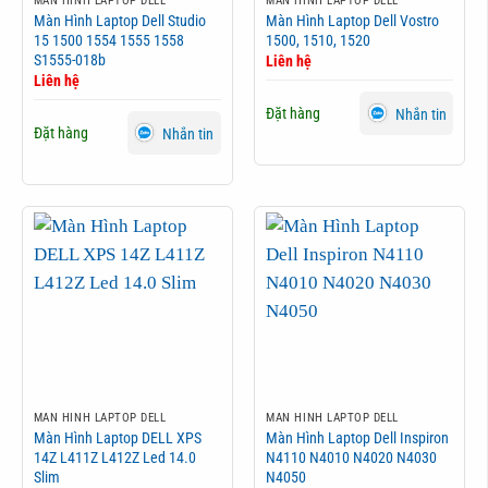
MÀN HÌNH LAPTOP DELL
MÀN HÌNH LAPTOP DELL
Màn Hình Laptop Dell Studio
Màn Hình Laptop Dell Vostro
15 1500 1554 1555 1558
1500, 1510, 1520
S1555-018b
Liên hệ
Liên hệ
Đặt hàng
Nhắn tin
Đặt hàng
Nhắn tin
MÀN HÌNH LAPTOP DELL
MÀN HÌNH LAPTOP DELL
Màn Hình Laptop DELL XPS
Màn Hình Laptop Dell Inspiron
14Z L411Z L412Z Led 14.0
N4110 N4010 N4020 N4030
Slim
N4050