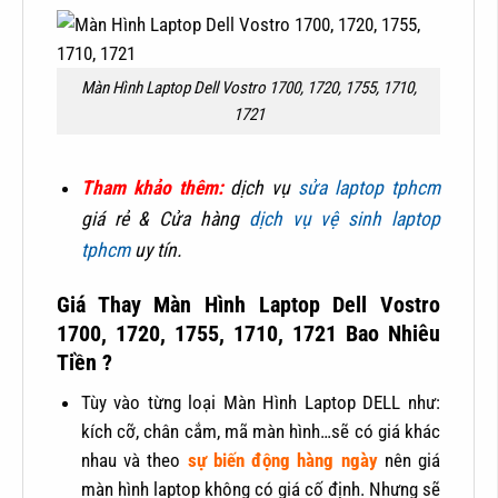
Màn Hình Laptop Dell Vostro 1700, 1720, 1755, 1710,
1721
T
ham khảo thêm:
dịch vụ
sửa laptop tphcm
giá rẻ & Cửa hàng
dịch vụ vệ sinh laptop
tphcm
uy tín.
Giá Thay Màn Hình Laptop Dell Vostro
1700, 1720, 1755, 1710, 1721 Bao Nhiêu
Tiền ?
Tùy vào từng loại Màn Hình Laptop DELL như:
kích cỡ, chân cắm, mã màn hình…sẽ có giá khác
nhau và theo
sự biến động hàng ngày
nên giá
màn hình laptop không có giá cố định. Nhưng sẽ