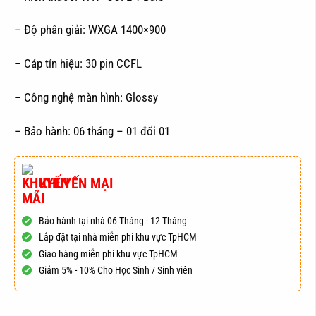
– Độ phân giải: WXGA 1400×900
– Cáp tín hiệu: 30 pin CCFL
– Công nghệ màn hình: Glossy
– Bảo hành: 06 tháng – 01 đổi 01
KHUYẾN MẠI
Bảo hành tại nhà 06 Tháng - 12 Tháng
Lắp đặt tại nhà miễn phí khu vực TpHCM
Giao hàng miễn phí khu vực TpHCM
Giảm 5% - 10% Cho Học Sinh / Sinh viên
ĐẶT HÀNG
MUA NGAY