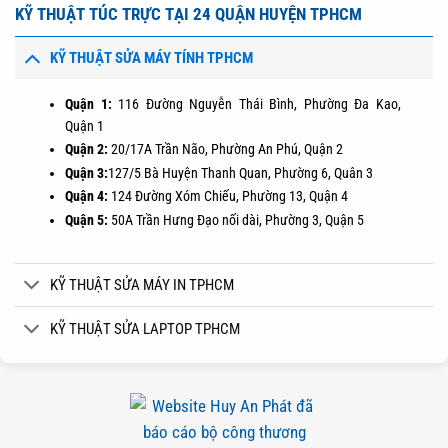
KỸ THUẬT TÚC TRỰC TẠI 24 QUẬN HUYỆN TPHCM
KỸ THUẬT SỬA MÁY TÍNH TPHCM
Quận 1:
116 Đường Nguyễn Thái Bình, Phường Đa Kao,
Quận 1
Quận 2:
20/17A Trần Não, Phường An Phú, Quận 2
Quận 3:
127/5 Bà Huyện Thanh Quan, Phường 6, Quân 3
Quận 4:
124 Đường Xóm Chiếu, Phường 13, Quận 4
Quận 5:
50A Trần Hưng Đạo nối dài, Phường 3, Quận 5
KỸ THUẬT SỬA MÁY IN TPHCM
KỸ THUẬT SỬA LAPTOP TPHCM