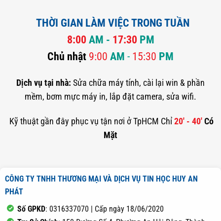
THỜI GIAN LÀM VIỆC TRONG TUẦN
8:00
AM -
17:30
PM
Chủ nhật
9:00
AM
-
15:30
PM
Dịch vụ tại nhà:
Sửa chữa máy tính, cài lại win & phần
mềm, bơm mực máy in, lắp đặt camera, sửa wifi.
Kỹ thuật gần đây phục vụ tận nơi ở TpHCM Chỉ
20' - 40'
Có
Mặt
CÔNG TY TNHH THƯƠNG MẠI VÀ DỊCH VỤ TIN HỌC HUY AN
PHÁT
Số GPKD
: 0316337070 | Cấp ngày 18/06/2020