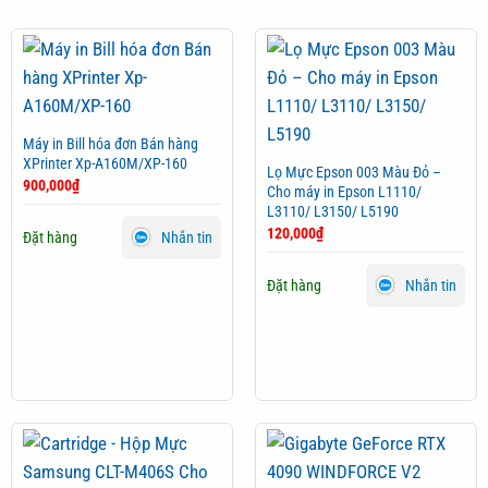
Máy in Bill hóa đơn Bán hàng
XPrinter Xp-A160M/XP-160
Lọ Mực Epson 003 Màu Đỏ –
900,000
₫
Cho máy in Epson L1110/
L3110/ L3150/ L5190
120,000
₫
Đặt hàng
Nhắn tin
Đặt hàng
Nhắn tin