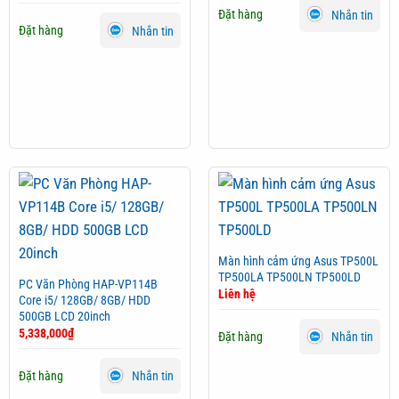
Đặt hàng
Nhắn tin
Đặt hàng
Nhắn tin
Màn hình cảm ứng Asus TP500L
TP500LA TP500LN TP500LD
PC Văn Phòng HAP-VP114B
Liên hệ
Core i5/ 128GB/ 8GB/ HDD
500GB LCD 20inch
5,338,000
₫
Đặt hàng
Nhắn tin
Đặt hàng
Nhắn tin