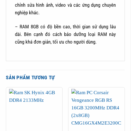
chỉnh sửa hình ảnh, video và các ứng dụng chuyên
nghiệp khác.
– RAM 8GB có độ bền cao, thời gian sử dụng lâu
dài. Bên cạnh đó cách bảo dưỡng loại RAM này
cũng khá đơn giản, tối ưu cho người dùng.
SẢN PHẨM TƯƠNG TỰ