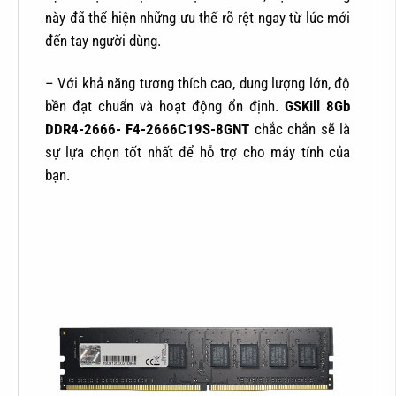
này đã thể hiện những ưu thế rõ rệt ngay từ lúc mới
đến tay người dùng.
– Với khả năng tương thích cao, dung lượng lớn, độ
bền đạt chuẩn và hoạt động ổn định.
GSKill 8Gb
DDR4-2666- F4-2666C19S-8GNT
chắc chắn sẽ là
sự lựa chọn tốt nhất để hỗ trợ cho máy tính của
bạn.