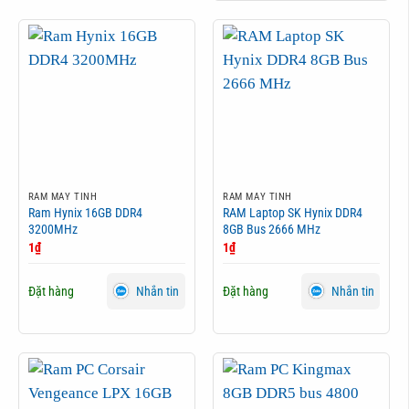
RAM MÁY TÍNH
RAM MÁY TÍNH
Ram Hynix 16GB DDR4
RAM Laptop SK Hynix DDR4
3200MHz
8GB Bus 2666 MHz
1
₫
1
₫
Đặt hàng
Đặt hàng
Nhắn tin
Nhắn tin