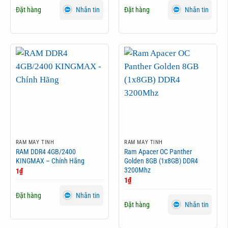
Đặt hàng
Đặt hàng
Nhắn tin
Nhắn tin
RAM MÁY TÍNH
RAM MÁY TÍNH
RAM DDR4 4GB/2400
Ram Apacer OC Panther
KINGMAX – Chính Hãng
Golden 8GB (1x8GB) DDR4
3200Mhz
1
₫
1
₫
Đặt hàng
Nhắn tin
Đặt hàng
Nhắn tin