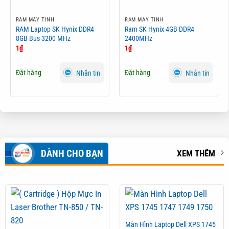
RAM MÁY TÍNH
RAM MÁY TÍNH
RAM Laptop SK Hynix DDR4
Ram SK Hynix 4GB DDR4
8GB Bus 3200 MHz
2400MHz
1
₫
1
₫
Đặt hàng
Đặt hàng
Nhắn tin
Nhắn tin
DÀNH CHO BẠN
XEM THÊM
Màn Hình Laptop Dell XPS 1745