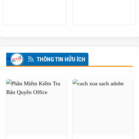
THÔNG TIN HỮU ÍCH