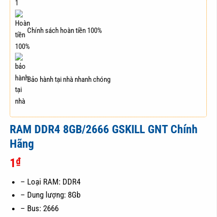
Chính sách hoàn tiền 100%
Bảo hành tại nhà nhanh chóng
RAM DDR4 8GB/2666 GSKILL GNT Chính
Hãng
₫
1
– Loại RAM: DDR4
– Dung lượng: 8Gb
– Bus: 2666