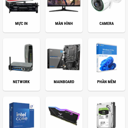
MỰC IN
MÀN HÌNH
CAMERA
NETWORK
MAINBOARD
PHẦN MỀM