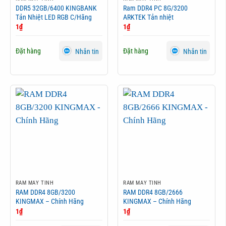
DDR5 32GB/6400 KINGBANK
Ram DDR4 PC 8G/3200
Tản Nhiệt LED RGB C/Hãng
ARKTEK Tản nhiệt
1
₫
1
₫
Đặt hàng
Đặt hàng
Nhắn tin
Nhắn tin
RAM MÁY TÍNH
RAM MÁY TÍNH
RAM DDR4 8GB/3200
RAM DDR4 8GB/2666
KINGMAX – Chính Hãng
KINGMAX – Chính Hãng
1
₫
1
₫