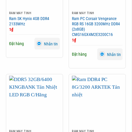
RAM MÁY TÍNH
RAM MÁY TÍNH
Ram SK Hynix 4GB DDR4
Ram PC Corsair Vengeance
2133MHz
RGB RS 16GB 3200MHz DDR4
(2x8GB)
1
₫
CMG16GX4M2E3200C16
1
₫
Đặt hàng
Nhắn tin
Đặt hàng
Nhắn tin
RAM MÁY TÍNH
RAM MÁY TÍNH