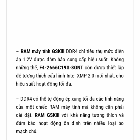
–
RAM máy tính GSKill
DDR4 chỉ tiêu thụ mức điện
áp 1.2V được đảm bảo cung cấp hiệu suất. Không
những thế,
F4-2666C19S-8GNT
còn được thiết lặp
để tương thích cấu hình Intel XMP 2.0 mới nhất, cho
hiệu suất hoạt động tối đa.
– DDR4 có thể tự động ép xung tối đa các tính năng
của một chiếc RAM máy tính mà không cần phải
cài đặt.
RAM GSKill
với khả năng tương thích và
đảm bảo hoạt động ổn định trên nhiều loại bo
mạch chủ.