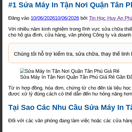
#1 Sửa Máy In Tận Nơi Quận Tân P
Đăng vào
10/06/2026
10/06/2026
bởi
Tin Học Huy An Ph
Với nhiều năm kinh nghiệm trong lĩnh vực sửa chữa thi
cho hộ gia đình, cửa hàng, văn phòng Công ty và doan
Chúng tôi hỗ trợ kiểm tra, sửa chữa, thay thế lin
Sửa Máy In Tận Nơi Quận Tân Phú Giá Rẻ Gần Đ
Từ in hợp đồng, hóa đơn, chứng từ cho đến tài liệu học
được xử lý đúng cách có thể dẫn đến hư hỏng nặng hơn,
Tại Sao Các Nhu Cầu Sửa Máy In 
Đối với các văn phòng đang làm việc hoặc các cửa hàng 