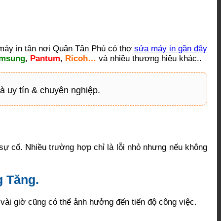
 máy in tận nơi Quận Tân Phú có thợ
sửa máy in gần đây
msung
,
Pantum
,
Ricoh…
và nhiều thương hiệu khác..
hà uy tín & chuyên nghiệp.
 sự cố.
Nhiều trường hợp chỉ là lỗi nhỏ nhưng nếu không
g Tăng.
vài giờ cũng có thể ảnh hưởng đến tiến độ công việc.