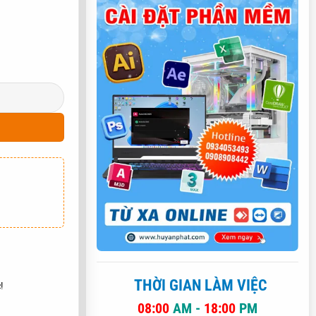
AY
THỜI GIAN LÀM VIỆC
!
08:00
AM -
18:00
PM