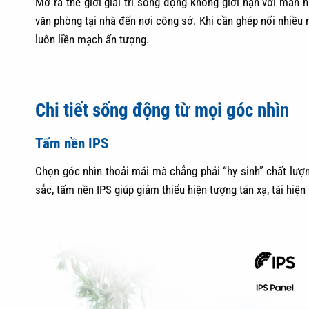
Mở ra thế giới giải trí sống động không giới hạn với màn 
văn phòng tại nhà đến nơi công sở. Khi cần ghép nối nhiều 
luôn liền mạch ấn tượng.