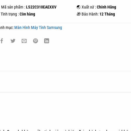
 Mã sản phẩm :
LS22C310EAEXXV
🌏 Xuất xứ :
Chính Hãng
Tình trạng :
Còn hàng
🎁 Bảo Hành:
12 Tháng
anh mục:
Màn Hình Máy Tính Samsung