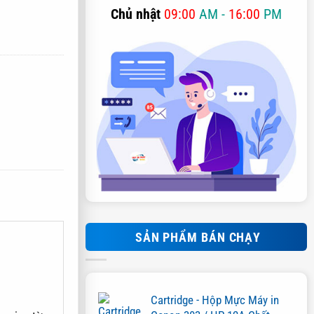
Chủ nhật
09:00
AM -
16:00
PM
SẢN PHẨM BÁN CHẠY
Cartridge - Hộp Mực Máy in