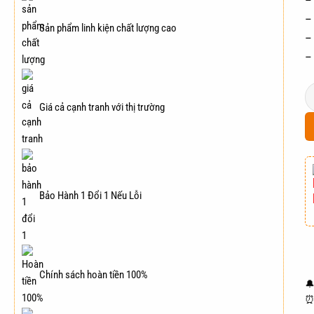
–
–
Sản phẩm linh kiện chất lượng cao
–
–
M
Giá cả cạnh tranh với thị trường
Bảo Hành 1 Đổi 1 Nếu Lỗi
Chính sách hoàn tiền 100%
🔔
⏰ 