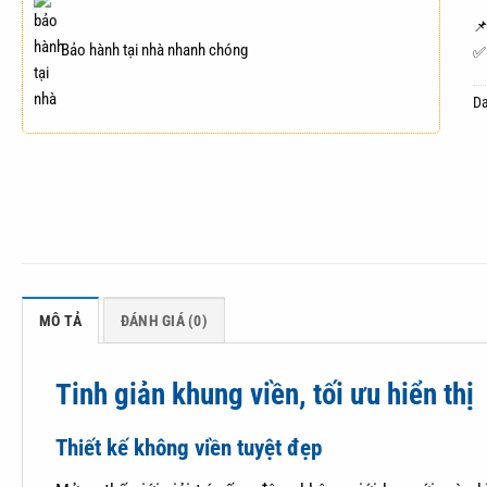

Bảo hành tại nhà nhanh chóng
✅ 
D
MÔ TẢ
ĐÁNH GIÁ (0)
Tinh giản khung viền, tối ưu hiển thị
Thiết kế không viền tuyệt đẹp