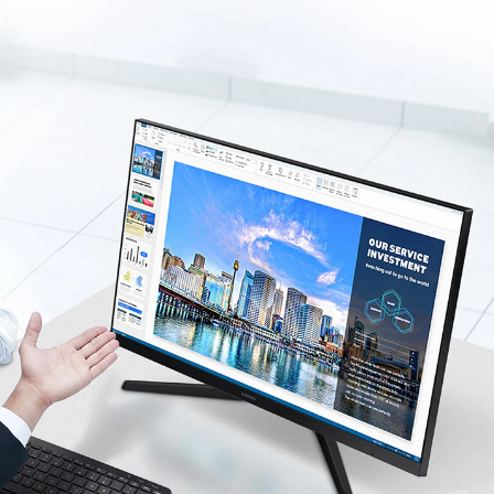
g hình ảnh hiển thị. Bên cạnh cải thiện độ sống động và trong trẻ
n tông màu và sắc độ chân thực hơn bao giờ hết.