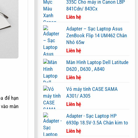
335C Cho máy in Canon LBP
841Cdn/ 843Cx
Liên hệ
Adapter – Sạc Laptop Asus
ZenBook Flip 14 UM462 Chân
Nhỏ 65w
Liên hệ
Màn Hình Laptop Dell Latitude
D620 , D630 , A840
Liên hệ
Vỏ máy tính CASE SAMA
A301/ A305
Liên hệ
Adapter - Sạc Laptop HP
6930p 18.5V-3.5A Chân kim to
Liên hệ