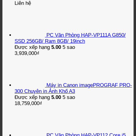
Liên hệ
PC Văn Phòng HAP-VP111A G850/
SSD 256GB/ Ram 8GB/ 19inch
Được xếp hạng
5.00
5 sao
3,939,000
₫
Máy in Canon imagePROGRAF PRO-
300 Chuyên in Ảnh Khổ A3
Được xếp hạng
5.00
5 sao
18,759,000
₫
PC Văn Phòng HAP-VP112 Core i5