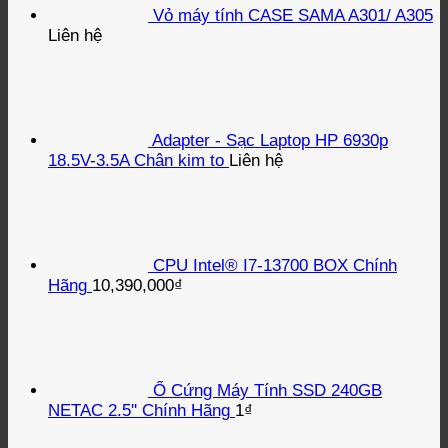
Vỏ máy tính CASE SAMA A301/ A305
Liên hệ
Adapter - Sạc Laptop HP 6930p
18.5V-3.5A Chân kim to
Liên hệ
CPU Intel® I7-13700 BOX Chính
Hãng
10,390,000
₫
Ổ Cứng Máy Tính SSD 240GB
NETAC 2.5'' Chính Hãng
1
₫