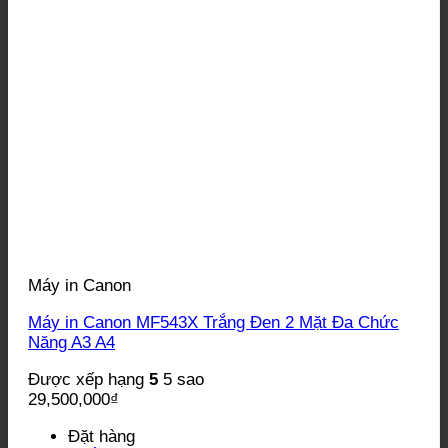
Máy in Canon
Máy in Canon MF543X Trắng Đen 2 Mặt Đa Chức
Năng A3 A4
Được xếp hạng
5
5 sao
29,500,000
₫
Đặt hàng