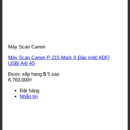
Máy Scan Canon
Máy Scan Canon P-215 Mark II Đảo mặt/ ADF/
USB/ A4/ A5
Được xếp hạng
5
5 sao
6,763,000
₫
Đặt hàng
Nhắn tin