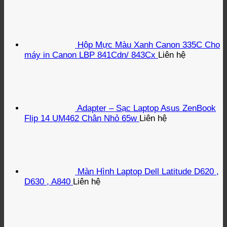
Hộp Mực Màu Xanh Canon 335C Cho
máy in Canon LBP 841Cdn/ 843Cx
Liên hệ
Adapter – Sạc Laptop Asus ZenBook
Flip 14 UM462 Chân Nhỏ 65w
Liên hệ
Màn Hình Laptop Dell Latitude D620 ,
D630 , A840
Liên hệ