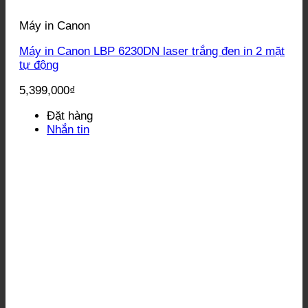
Máy in Canon
Máy in Canon LBP 6230DN laser trắng đen in 2 mặt
tự động
5,399,000
₫
Đặt hàng
Nhắn tin