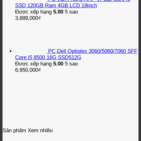
SSD 120GB Ram 4GB LCD 19inch
Được xếp hạng
5.00
5 sao
3,889,000
₫
PC Dell Optiplex 3060/5060/7060 SFF
Core i5 8500 16G SSD512G
Được xếp hạng
5.00
5 sao
6,950,000
₫
Sản phẩm Xem nhiều