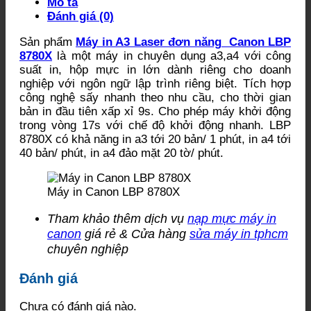
Mô tả
Đánh giá (0)
Sản phẩm
Máy in A3 Laser đơn năng Canon LBP
8780X
là một máy in chuyên dụng a3,a4 với công
suất in, hộp mực in lớn dành riêng cho doanh
nghiệp với ngôn ngữ lập trình riêng biệt. Tích hợp
công nghệ sấy nhanh theo nhu cầu, cho thời gian
bản in đầu tiên xấp xỉ 9s. Cho phép máy khởi động
trong vòng 17s với chế độ khởi động nhanh. LBP
8780X có khả năng in a3 tới 20 bản/ 1 phút, in a4 tới
40 bản/ phút, in a4 đảo mặt 20 tờ/ phút.
Máy in Canon LBP 8780X
Tham khảo thêm dịch vụ
nạp mực máy in
canon
giá rẻ & Cửa hàng
sửa máy in tphcm
chuyên nghiệp
Đánh giá
Chưa có đánh giá nào.