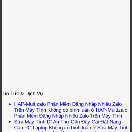
Tin Tức & Dịch Vụ
HAP-Multizalo Phần Mềm Đăng Nhập Nhiều Zalo
Trên Máy Tính
Không có bình luận
ở HAP-Multizalo
Phần Mềm Đăng Nhập Nhiều Zalo Trên Máy Tính
Sửa Máy Tính Dĩ An Thợ Gần Đây Cài Đặt Nâng
Cấp PC Laptop
Không có bình luận
ở Sửa Máy Tính