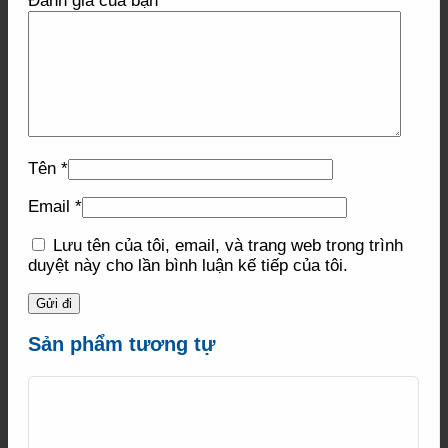
Đánh giá của bạn
*
Tên
*
Email
*
Lưu tên của tôi, email, và trang web trong trình
duyệt này cho lần bình luận kế tiếp của tôi.
Sản phẩm tương tự