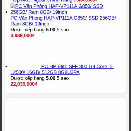
PC Văn Phòng HAP-VP111A G850/ SSD 256GB/
Ram 8GB/ 19inch
Được xếp hạng
5.00
5 sao
3,939,000
₫
PC HP Elite SFF 800 G9 Core i5-
12500/ 16GB/ 512GB 8G8U3PA
Được xếp hạng
5.00
5 sao
22,035,000
₫