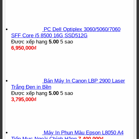
PC Dell Optiplex 3060/5060/7060
SFF Core i5 8500 16G SSD512G
Được xếp hạng
5.00
5 sao
6,950,000
₫
Bán Máy In Canon LBP 2900 Laser
Trắng Đen in Bền
Được xếp hạng
5.00
5 sao
3,795,000
₫
Máy In Phun Màu Epson L8050 A4
Tiếp Mực Ngoài Chính Hãng
7,400,000
₫