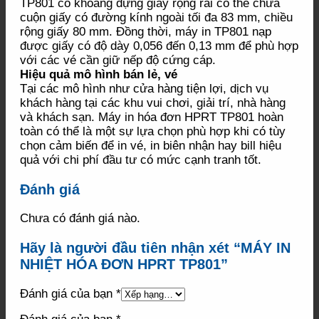
TP801 có khoang đựng giấy rộng rãi có thể chứa
cuộn giấy có đường kính ngoài tối đa 83 mm, chiều
rộng giấy 80 mm. Đồng thời, máy in TP801 nạp
được giấy có độ dày 0,056 đến 0,13 mm để phù hợp
với các vé cần giữ nếp độ cứng cáp.
Hiệu quả mô hình bán lẻ, vé
Tại các mô hình như cửa hàng tiện lợi, dịch vụ
khách hàng tại các khu vui chơi, giải trí, nhà hàng
và khách sạn. Máy in hóa đơn HPRT TP801 hoàn
toàn có thể là một sự lựa chọn phù hợp khi có tùy
chọn cảm biến để in vé, in biên nhận hay bill hiệu
quả với chi phí đầu tư có mức cạnh tranh tốt.
Đánh giá
Chưa có đánh giá nào.
Hãy là người đầu tiên nhận xét “MÁY IN
NHIỆT HÓA ĐƠN HPRT TP801”
Đánh giá của bạn
*