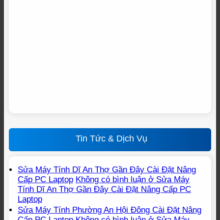
Tin Tức & Dịch Vụ
Sửa Máy Tính Dĩ An Thợ Gần Đây Cài Đặt Nâng
Cấp PC Laptop
Không có bình luận
ở Sửa Máy
Tính Dĩ An Thợ Gần Đây Cài Đặt Nâng Cấp PC
Laptop
Sửa Máy Tính Phường An Hội Đông Cài Đặt Nâng
Cấp PC Laptop
Không có bình luận
ở Sửa Máy