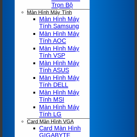
Trọn Bộ
Màn Hình Máy Tính
Màn Hình Máy
Tính Samsung
Màn Hình Máy
Tính AOC
Màn Hình Máy
Tính VSP
Màn Hình Máy
Tính ASUS
Màn Hình Máy
Tính DELL
Màn Hình Máy
Tính MSI
Màn Hình Máy
Tính LG
Card Màn Hình VGA
Card Màn Hình
GIGABYTE