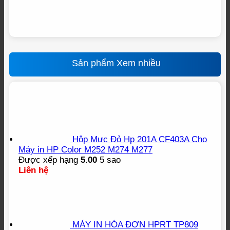
Sản phẩm Xem nhiều
Hộp Mực Đỏ Hp 201A CF403A Cho
Máy in HP Color M252 M274 M277
Được xếp hạng
5.00
5 sao
Liên hệ
MÁY IN HÓA ĐƠN HPRT TP809