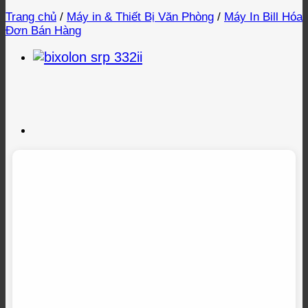
Trang chủ
/
Máy in & Thiết Bị Văn Phòng
/
Máy In Bill Hóa
Đơn Bán Hàng