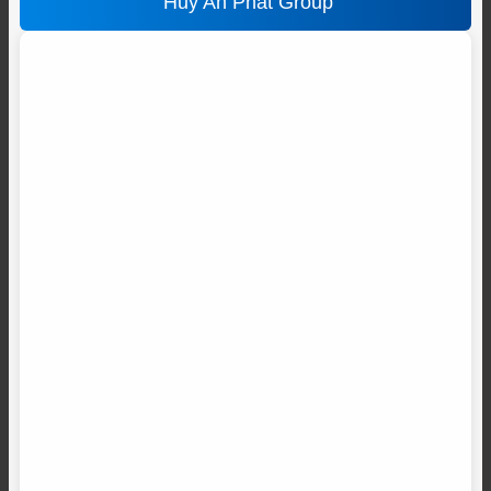
Huy An Phát Group