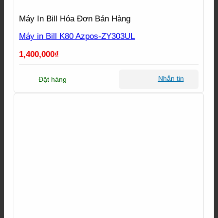
Máy In Bill Hóa Đơn Bán Hàng
Máy in Bill K80 Azpos-ZY303UL
1,400,000
₫
Nhắn tin
Đặt hàng