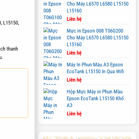
Cho Máy L6570 L6580 L15150
L15160
Liên hệ
, L15150,
Mực in Epson 008 T06G200
Cho Máy L6570 L6580 L15150
L15160
ách thanh
Liên hệ
u.
Máy In Phun Màu A3 Epson
EcoTank L15150 In Qua Wifi
Liên hệ
Hộp Mực Máy in Phun Màu
Epson EcoTank L15150 Khổ
A3
Liên hệ
AY