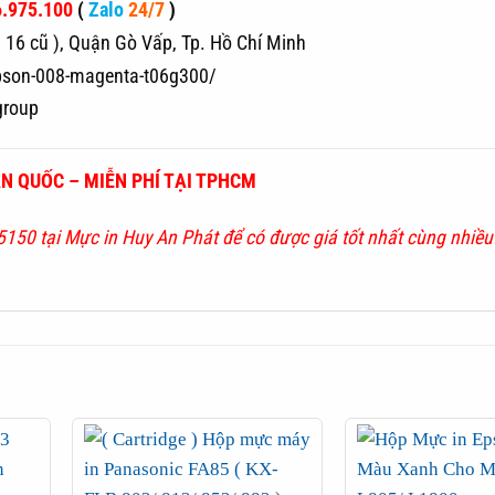
.975.100
(
Zalo
24/7
)
16 cũ ), Quận Gò Vấp, Tp. Hồ Chí Minh
epson-008-magenta-t06g300/
group
N QUỐC – MIỄN PHÍ TẠI TPHCM
5150
tại Mực in Huy An Phát để có được giá tốt nhất cùng nhiều