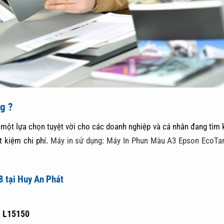
g ?
một lựa chọn tuyệt vời cho các doanh nghiệp và cá nhân đang tìm
t kiệm chi phí.
Máy in sử dụng: Máy In Phun Màu A3 Epson EcoTa
 tại Huy An Phát
k L15150