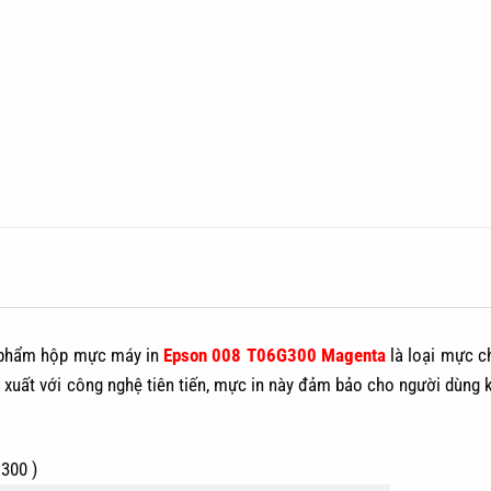
 phẩm hộp mực máy in
Epson 008 T06G300 Magenta
là loại mực c
 xuất với công nghệ tiên tiến, mực in này đảm bảo cho người dùng k