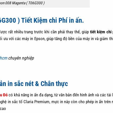
son 008 Magenta ( T06G300 )
300 ) Tiết Kiệm chi Phí in ấn.
ợc rất nhiều trang trước khi cần phải thay thế, giúp
tiết kiệm chi 
i ưu với các máy in Epson, giúp tăng độ bền của máy in và giảm th
phcm
chuyên nghiệp
n in sắc nét & Chân thực
u Đỏ
có khả năng in ấn đa dạng, từ văn bản đến hình ảnh và các tài 
nghệ in sắc tố Claria Premium, mực in này còn cho phép in ấn trên n
 cao