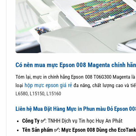
Có nên mua mực Epson 008 Magenta chính hãn
Tóm lại, mực in chính hãng Epson 008 T06G300 Magenta là 
hộp mực epson giá rẻ
loại
đa năng, chất lượng cao và tiế
L6580, L15150, L15160
Liên hệ Mua Đặt Hàng Mực in Phun màu Đỏ Epson 008
Công Ty ✅
: TNHH Dịch vụ Tin học Huy An Phát
Tên Sản phẩm ✅: Mực Epson 008 Dùng cho EcoTan