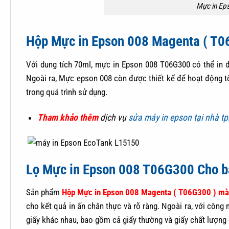
Mực in Ep
Hộp Mực in Epson 008 Magenta ( T06G
Với dung tích 70ml, mực in Epson 008 T06G300 có thể in đư
Ngoài ra, Mực epson 008 còn được thiết kế để hoạt động tố
trong quá trình sử dụng.
Tham khảo thêm
dịch vụ
sửa máy in epson tại nhà t
Lọ Mực in Epson 008 T06G300 Cho bả
Sản phẩm
Hộp Mực in Epson 008 Magenta ( T06G300 ) mà
cho kết quả in ấn chân thực và rõ ràng. Ngoài ra, với công 
giấy khác nhau, bao gồm cả giấy thường và giấy chất lượng