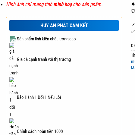
Hình ảnh chỉ mang tính
minh hoạ
cho sản phẩm.
🔔
⏰ 

HUY AN PHÁT CAM KẾT
✅ 
Sản phẩm linh kiện chất lượng cao
D
T
Giá cả cạnh tranh với thị trường
m
M
Bảo Hành 1 Đổi 1 Nếu Lỗi
Chính sách hoàn tiền 100%