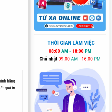
THỜI GIAN LÀM VIỆC
08:00
AM -
18:00
PM
Chủ nhật
09:00
AM -
16:00
PM
hính hãng
ết quả in