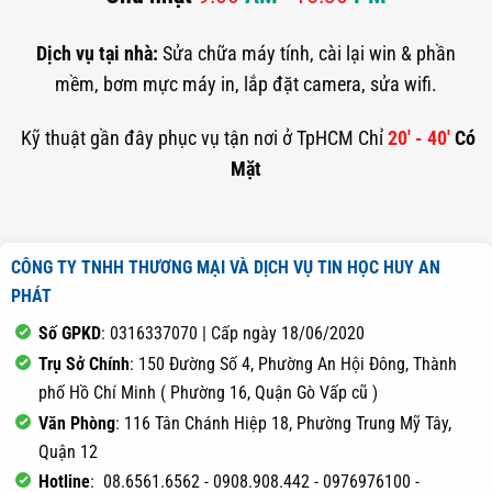
Dịch vụ tại nhà:
Sửa chữa máy tính, cài lại win & phần
mềm, bơm mực máy in, lắp đặt camera, sửa wifi.
Kỹ thuật gần đây phục vụ tận nơi ở TpHCM Chỉ
20' - 40'
Có
Mặt
CÔNG TY TNHH THƯƠNG MẠI VÀ DỊCH VỤ TIN HỌC HUY AN
PHÁT
Số GPKD
: 0316337070 | Cấp ngày 18/06/2020
Trụ Sở Chính
: 150 Đường Số 4, Phường An Hội Đông, Thành
phố Hồ Chí Minh ( Phường 16, Quận Gò Vấp cũ )
Văn Phòng
: 116 Tân Chánh Hiệp 18, Phường Trung Mỹ Tây,
Quận 12
Hotline
: 08.6561.6562 - 0908.908.442 - 0976976100 -