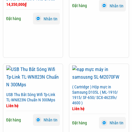
14,350,000
₫
Đặt hàng
Nhắn tin
Đặt hàng
Nhắn tin
( Cartridge ) Hộp mực in
Samsung D105L ( ML-1910/
USB Thu Bắt Sóng Wifi Tp-Link
1915/ SF-650/ SCX-4623fn/
TL-WN823N Chuẩn N 300Mps
4600 )
Liên hệ
Liên hệ
Đặt hàng
Nhắn tin
Đặt hàng
Nhắn tin