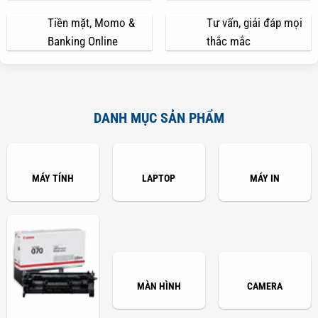
Tiền mặt, Momo &
Tư vấn, giải đáp mọi
Banking Online
thắc mắc
DANH MỤC SẢN PHẨM
MÁY TÍNH
LAPTOP
MÁY IN
MÀN HÌNH
CAMERA