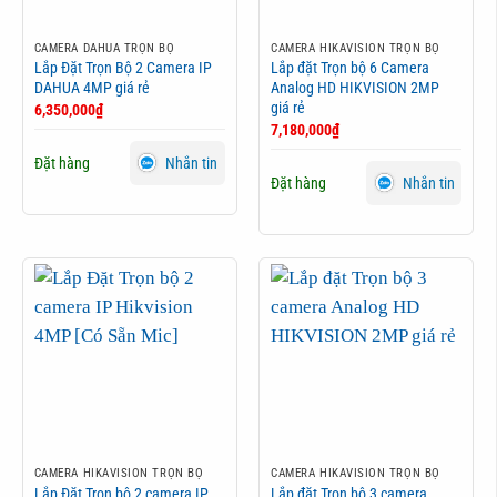
CAMERA DAHUA TRỌN BỘ
CAMERA HIKAVISION TRỌN BỘ
Lắp Đặt Trọn Bộ 2 Camera IP
Lắp đặt Trọn bộ 6 Camera
DAHUA 4MP giá rẻ
Analog HD HIKVISION 2MP
giá rẻ
6,350,000
₫
7,180,000
₫
Đặt hàng
Nhắn tin
Đặt hàng
Nhắn tin
CAMERA HIKAVISION TRỌN BỘ
CAMERA HIKAVISION TRỌN BỘ
Lắp Đặt Trọn bộ 2 camera IP
Lắp đặt Trọn bộ 3 camera