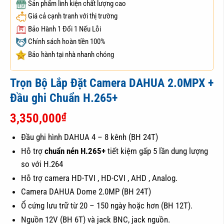
Sản phẩm linh kiện chất lượng cao
Giá cả cạnh tranh với thị trường
Bảo Hành 1 Đổi 1 Nếu Lỗi
Chính sách hoàn tiền 100%
Bảo hành tại nhà nhanh chóng
Trọn Bộ Lắp Đặt Camera DAHUA 2.0MPX +
Đầu ghi Chuẩn H.265+
₫
3,350,000
Đầu ghi hình DAHUA 4 – 8 kênh (BH 24T)
Hỗ trợ
chuẩn nén H.265+
tiết kiệm gấp 5 lần dung lượng
so với H.264
Hỗ trợ camera HD-TVI , HD-CVI , AHD , Analog.
Camera DAHUA Dome 2.0MP (BH 24T)
Ổ cứng lưu trữ từ 20 – 150 ngày hoặc hơn (BH 12T).
Nguồn 12V (BH 6T) và jack BNC, jack nguồn.