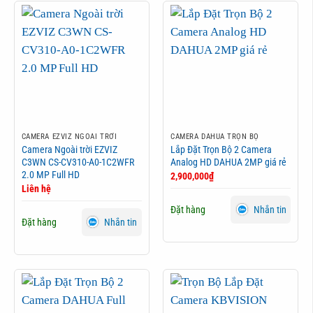
CAMERA EZVIZ NGOÀI TRỜI
CAMERA DAHUA TRỌN BỘ
Camera Ngoài trời EZVIZ
Lắp Đặt Trọn Bộ 2 Camera
C3WN CS-CV310-A0-1C2WFR
Analog HD DAHUA 2MP giá rẻ
2.0 MP Full HD
2,900,000
₫
Liên hệ
Đặt hàng
Nhắn tin
Đặt hàng
Nhắn tin