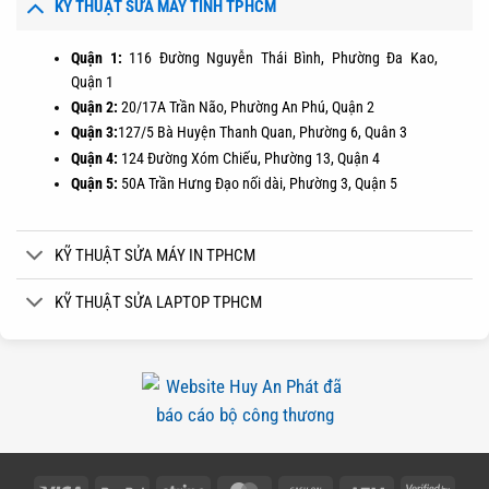
KỸ THUẬT SỬA MÁY TÍNH TPHCM
Quận 1:
116 Đường Nguyễn Thái Bình, Phường Đa Kao,
Quận 1
Quận 2:
20/17A Trần Não, Phường An Phú, Quận 2
Quận 3:
127/5 Bà Huyện Thanh Quan, Phường 6, Quân 3
Quận 4:
124 Đường Xóm Chiếu, Phường 13, Quận 4
Quận 5:
50A Trần Hưng Đạo nối dài, Phường 3, Quận 5
KỸ THUẬT SỬA MÁY IN TPHCM
KỸ THUẬT SỬA LAPTOP TPHCM