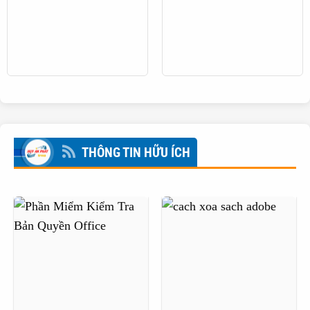
THÔNG TIN HỮU ÍCH