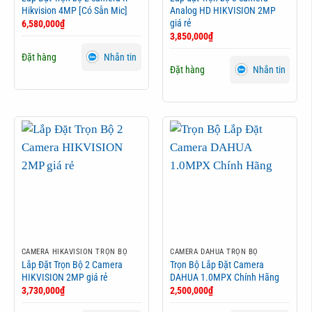
Hikvision 4MP [Có Sẵn Mic]
Analog HD HIKVISION 2MP
giá rẻ
6,580,000
₫
3,850,000
₫
Đặt hàng
Nhắn tin
Đặt hàng
Nhắn tin
CAMERA HIKAVISION TRỌN BỘ
CAMERA DAHUA TRỌN BỘ
Lắp Đặt Trọn Bộ 2 Camera
Trọn Bộ Lắp Đặt Camera
HIKVISION 2MP giá rẻ
DAHUA 1.0MPX Chính Hãng
3,730,000
₫
2,500,000
₫