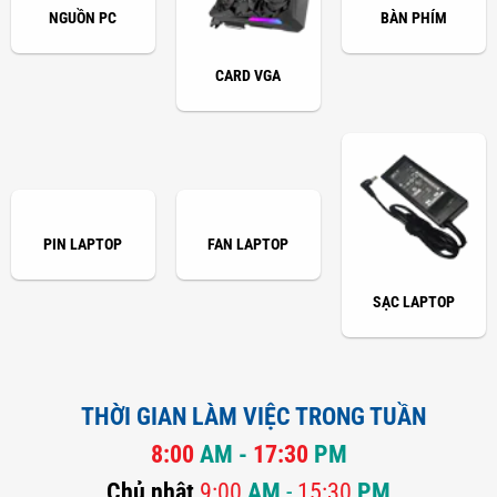
NGUỒN PC
BÀN PHÍM
CARD VGA
PIN LAPTOP
FAN LAPTOP
SẠC LAPTOP
THỜI GIAN LÀM VIỆC TRONG TUẦN
8:00
AM -
17:30
PM
Chủ nhật
9:00
AM
-
15:30
PM