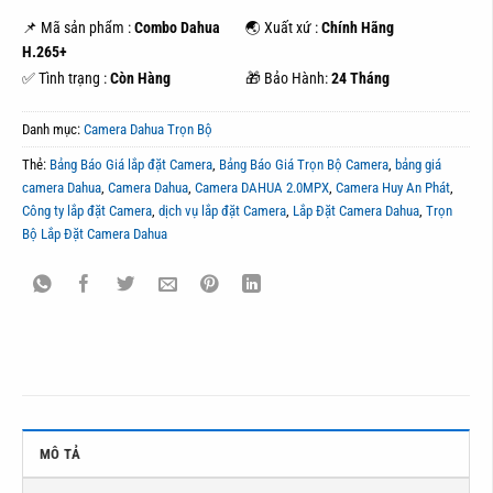
📌 Mã sản phẩm :
Combo Dahua
🌏 Xuất xứ :
Chính Hãng
H.265+
✅ Tình trạng :
Còn Hàng
🎁 Bảo Hành:
24 Tháng
Danh mục:
Camera Dahua Trọn Bộ
Thẻ:
Bảng Báo Giá lắp đặt Camera
,
Bảng Báo Giá Trọn Bộ Camera
,
bảng giá
camera Dahua
,
Camera Dahua
,
Camera DAHUA 2.0MPX
,
Camera Huy An Phát
,
Công ty lắp đặt Camera
,
dịch vụ lắp đặt Camera
,
Lắp Đặt Camera Dahua
,
Trọn
Bộ Lắp Đặt Camera Dahua
MÔ TẢ