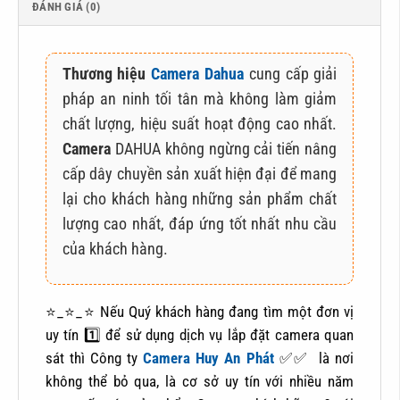
ĐÁNH GIÁ (0)
Thương hiệu
Camera Dahua
cung cấp giải
pháp an ninh tối tân mà không làm giảm
chất lượng, hiệu suất hoạt động cao nhất.
Camera
DAHUA không ngừng cải tiến nâng
cấp dây chuyền sản xuất hiện đại để mang
lại cho khách hàng những sản phẩm chất
lượng cao nhất, đáp ứng tốt nhất nhu cầu
của khách hàng.
⭐_⭐_⭐ Nếu Quý khách hàng đang tìm một đơn vị
uy tín 1️⃣ để sử dụng dịch vụ lắp đặt camera quan
sát thì Công ty
Camera Huy An Phát
✅✅ là nơi
không thể bỏ qua, là cơ sở uy tín với nhiều năm