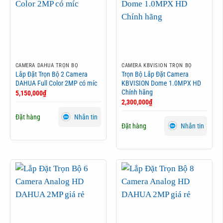
CAMERA DAHUA TRỌN BỘ
CAMERA KBVISION TRỌN BỘ
Lắp Đặt Trọn Bộ 2 Camera
Trọn Bộ Lắp Đặt Camera
DAHUA Full Color 2MP có míc
KBVISION Dome 1.0MPX HD
Chính hãng
5,150,000
₫
2,300,000
₫
Đặt hàng
Nhắn tin
Đặt hàng
Nhắn tin