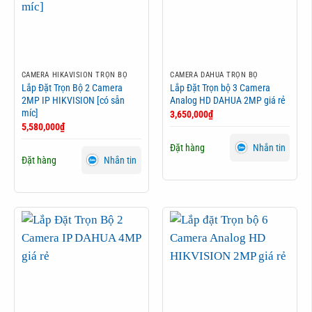
CAMERA HIKAVISION TRỌN BỘ
CAMERA DAHUA TRỌN BỘ
Lắp Đặt Trọn Bộ 2 Camera
Lắp Đặt Trọn bộ 3 Camera
2MP IP HIKVISION [có sẵn
Analog HD DAHUA 2MP giá rẻ
míc]
3,650,000
₫
5,580,000
₫
Đặt hàng
Nhắn tin
Đặt hàng
Nhắn tin