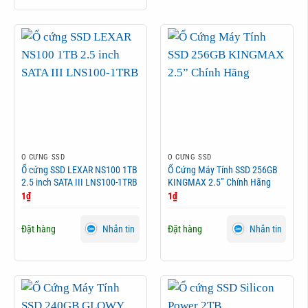
Ổ CỨNG SSD
Ổ CỨNG SSD
Ổ cứng SSD LEXAR NS100 1TB
Ổ Cứng Máy Tính SSD 256GB
2.5 inch SATA III LNS100-1TRB
KINGMAX 2.5” Chính Hãng
1
₫
1
₫
Đặt hàng
Đặt hàng
Nhắn tin
Nhắn tin