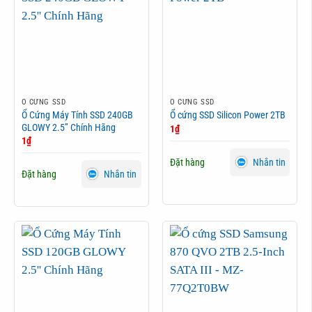
Ổ CỨNG SSD
Ổ CỨNG SSD
Ổ Cứng Máy Tính SSD 240GB
Ổ cứng SSD Silicon Power 2TB
GLOWY 2.5” Chính Hãng
1
₫
1
₫
Đặt hàng
Nhắn tin
Đặt hàng
Nhắn tin