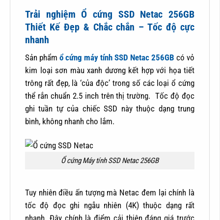
Trải nghiệm Ổ cứng SSD Netac 256GB
Thiết Kế Đẹp & Chắc chắn – Tốc độ cực
nhanh
Sản phẩm
ổ cứng máy tính SSD Netac 256GB
có vỏ
kim loại sơn màu xanh dương kết hợp với họa tiết
trông rất đẹp, là ‘của độc’ trong số các loại ổ cứng
thể rắn chuẩn 2.5 inch trên thị trường. Tốc độ đọc
ghi tuần tự của chiếc SSD này thuộc dạng trung
bình, không nhanh cho lắm.
Ổ cứng Máy tính SSD Netac 256GB
Tuy nhiên điều ấn tượng mà Netac đem lại chính là
tốc độ đọc ghi ngẫu nhiên (4K) thuộc dạng rất
nhanh. Đây chính là điểm cải thiện đáng giá trước