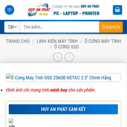
Bỏ
qua
nội
Tìm
dung
kiếm:
TRANG CHỦ
/
LINH KIỆN MÁY TÍNH
/
Ổ CỨNG MÁY TÍNH
/
Ổ CỨNG SSD
Hình ảnh chỉ mang tính
minh hoạ
cho sản phẩm.
HUY AN PHÁT CAM KẾT