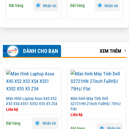
Đặt hàng
Đặt hàng
Nhắn tin
Nhắn tin
DÀNH CHO BẠN
XEM THÊM
Màn Hình Laptop Asus X45 X52
Màn hình Máy Tính Dell
X53 X54 X551 X552 X55 X5 Z54
S2721HN 27inch FullHD/ 75Hz/
Flat
Liên hệ
Liên hệ
Đặt hàng
Nhắn tin
Đặt hàng
Nhắn tin