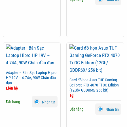
Adapter – Bán Sạc Laptop Hipro
HP 19V – 4.74A, 90W Chân đầu
Card đồ họa Asus TUF Gaming
đạn
GeForce RTX 4070 Ti OC Edition
Liên hệ
(12Gb/ GDDR6X/ 256 bit)
1
₫
Đặt hàng
Nhắn tin
Đặt hàng
Nhắn tin