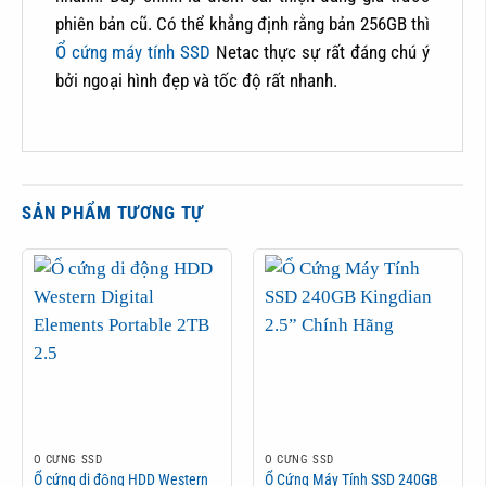
phiên bản cũ. Có thể khẳng định rằng bản 256GB thì
Ổ cứng máy tính SSD
Netac thực sự rất đáng chú ý
bởi ngoại hình đẹp và tốc độ rất nhanh.
SẢN PHẨM TƯƠNG TỰ
Ổ CỨNG SSD
Ổ CỨNG SSD
Ổ cứng di động HDD Western
Ổ Cứng Máy Tính SSD 240GB