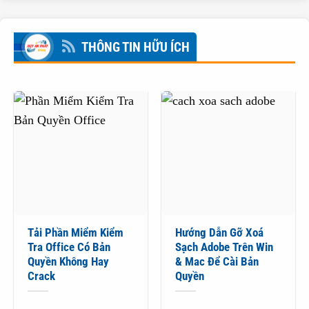
THÔNG TIN HỮU ÍCH
Tải Phần Miểm Kiểm
Hướng Dẫn Gỡ Xoá
Tra Office Có Bản
Sạch Adobe Trên Win
Quyền Không Hay
& Mac Để Cài Bản
Crack
Quyền