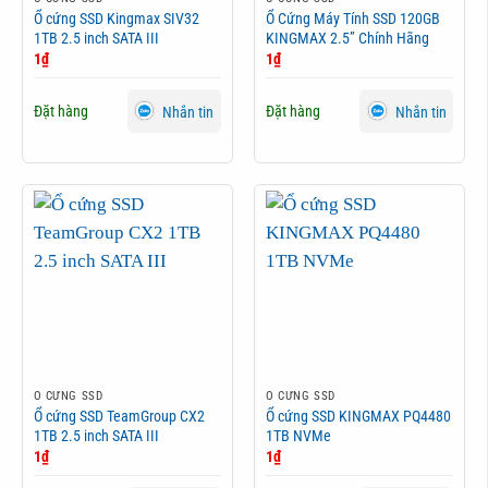
Ổ cứng SSD Kingmax SIV32
Ổ Cứng Máy Tính SSD 120GB
1TB 2.5 inch SATA III
KINGMAX 2.5” Chính Hãng
1
₫
1
₫
Đặt hàng
Đặt hàng
Nhắn tin
Nhắn tin
Ổ CỨNG SSD
Ổ CỨNG SSD
Ổ cứng SSD TeamGroup CX2
Ổ cứng SSD KINGMAX PQ4480
1TB 2.5 inch SATA III
1TB NVMe
1
₫
1
₫