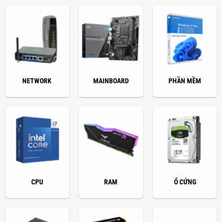
NETWORK
MAINBOARD
PHẦN MỀM
CPU
RAM
Ổ CỨNG