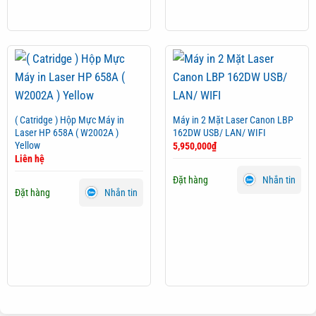
( Catridge ) Hộp Mực Máy in
Máy in 2 Mặt Laser Canon LBP
Laser HP 658A ( W2002A )
162DW USB/ LAN/ WIFI
Yellow
5,950,000
₫
Liên hệ
Đặt hàng
Nhắn tin
Đặt hàng
Nhắn tin