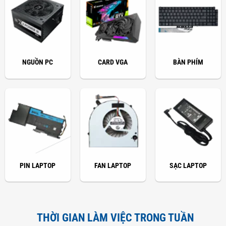
NGUỒN PC
CARD VGA
BÀN PHÍM
PIN LAPTOP
FAN LAPTOP
SẠC LAPTOP
THỜI GIAN LÀM VIỆC TRONG TUẦN