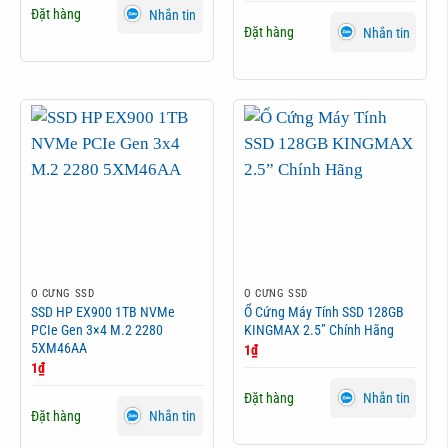
Đặt hàng
Nhắn tin
Đặt hàng
Nhắn tin
Ổ CỨNG SSD
Ổ CỨNG SSD
SSD HP EX900 1TB NVMe
Ổ Cứng Máy Tính SSD 128GB
PCIe Gen 3×4 M.2 2280
KINGMAX 2.5” Chính Hãng
5XM46AA
1
₫
1
₫
Đặt hàng
Nhắn tin
Đặt hàng
Nhắn tin