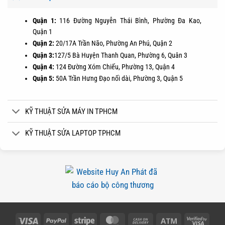
Quận 1:
116 Đường Nguyễn Thái Bình, Phường Đa Kao,
Quận 1
Quận 2:
20/17A Trần Não, Phường An Phú, Quận 2
Quận 3:
127/5 Bà Huyện Thanh Quan, Phường 6, Quân 3
Quận 4:
124 Đường Xóm Chiếu, Phường 13, Quận 4
Quận 5:
50A Trần Hưng Đạo nối dài, Phường 3, Quận 5
KỸ THUẬT SỬA MÁY IN TPHCM
KỸ THUẬT SỬA LAPTOP TPHCM
Visa
PayPal
Stripe
MasterCard
Cash
Atm
Visa