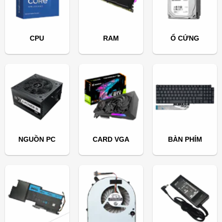
CPU
RAM
Ổ CỨNG
NGUỒN PC
CARD VGA
BÀN PHÍM