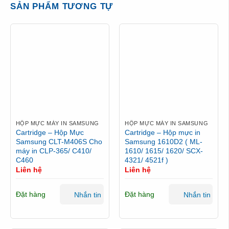
SẢN PHẨM TƯƠNG TỰ
HỘP MỰC MÁY IN SAMSUNG
HỘP MỰC MÁY IN SAMSUNG
Cartridge – Hộp Mực
Cartridge – Hộp mực in
Samsung CLT-M406S Cho
Samsung 1610D2 ( ML-
máy in CLP-365/ C410/
1610/ 1615/ 1620/ SCX-
C460
4321/ 4521f )
Liên hệ
Liên hệ
Đặt hàng
Đặt hàng
Nhắn tin
Nhắn tin