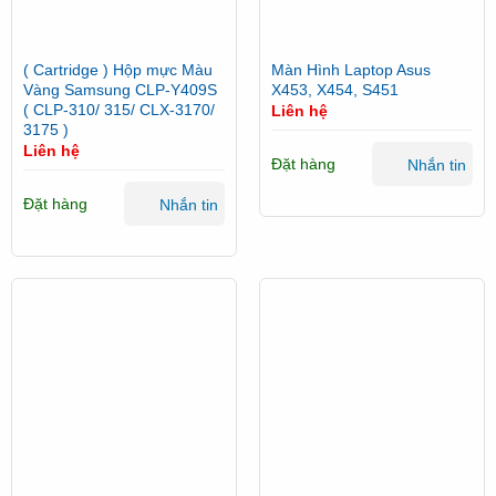
( Cartridge ) Hộp mực Màu
Màn Hình Laptop Asus
Vàng Samsung CLP-Y409S
X453, X454, S451
( CLP-310/ 315/ CLX-3170/
Liên hệ
3175 )
Liên hệ
Đặt hàng
Nhắn tin
Đặt hàng
Nhắn tin