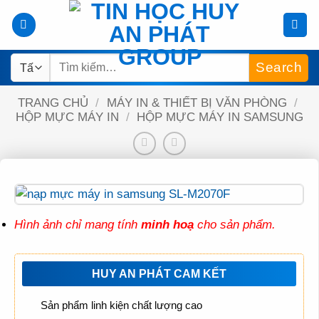
Bỏ
qua
nội
Tìm
dung
kiếm:
TRANG CHỦ
/
MÁY IN & THIẾT BỊ VĂN PHÒNG
/
HỘP MỰC MÁY IN
/
HỘP MỰC MÁY IN SAMSUNG
Hình ảnh chỉ mang tính
minh hoạ
cho sản phẩm.
HUY AN PHÁT CAM KẾT
Sản phẩm linh kiện chất lượng cao