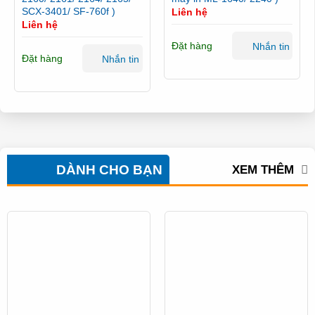
SCX-3401/ SF-760f )
Liên hệ
Liên hệ
Đặt hàng
Nhắn tin
Đặt hàng
Nhắn tin
DÀNH CHO BẠN
XEM THÊM