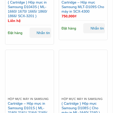
( Cartridge ) Hộp mực in
Cartridge – Hộp mực
Samsung D1043S ( ML-
Samsung MLT-D109S Cho
1660/ 1670/ 1665/ 1860/
máy in SCX-4300
1866/ SCX-3201 )
750,000
₫
Liên hệ
Đặt hàng
Nhắn tin
Đặt hàng
Nhắn tin
HỘP MỰC MÁY IN SAMSUNG
HỘP MỰC MÁY IN SAMSUNG
Cartridge – Hộp mực in
( Cartridge ) Hộp mực
Samsung D101S ( ML-
Samsung D108S ( Cho
2160/ 2161/ 2164/ 2165/
máy in ML-1640/ 2240 )