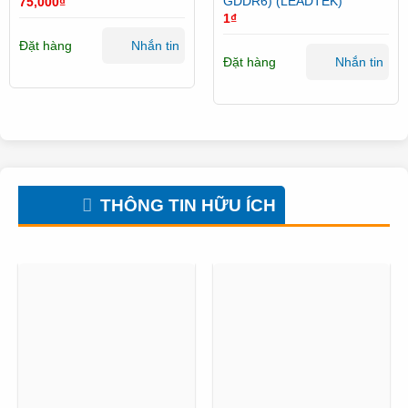
GDDR6) (LEADTEK)
75,000
₫
1
₫
Đặt hàng
Nhắn tin
Đặt hàng
Nhắn tin
THÔNG TIN HỮU ÍCH