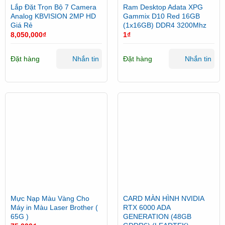
Lắp Đặt Trọn Bộ 7 Camera
Ram Desktop Adata XPG
Analog KBVISION 2MP HD
Gammix D10 Red 16GB
Giá Rẻ
(1x16GB) DDR4 3200Mhz
8,050,000
₫
1
₫
Đặt hàng
Đặt hàng
Nhắn tin
Nhắn tin
Mực Nạp Màu Vàng Cho
CARD MÀN HÌNH NVIDIA
Máy in Màu Laser Brother (
RTX 6000 ADA
65G )
GENERATION (48GB