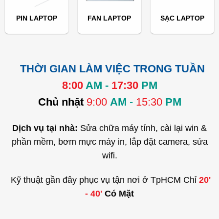
PIN LAPTOP
FAN LAPTOP
SẠC LAPTOP
THỜI GIAN LÀM VIỆC TRONG TUẦN
8:00
AM -
17:30
PM
Chủ nhật
9:00
AM
-
15:30
PM
Dịch vụ tại nhà:
Sửa chữa máy tính, cài lại win &
phần mềm, bơm mực máy in, lắp đặt camera, sửa
wifi.
Kỹ thuật gần đây phục vụ tận nơi ở TpHCM Chỉ
20'
- 40'
Có Mặt