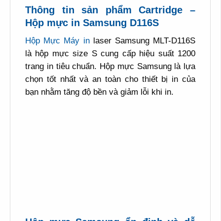
Thông tin sản phẩm Cartridge –
Hộp mực in Samsung D116S
Hộp Mực Máy in
laser Samsung MLT-D116S
là hộp mực size S cung cấp hiệu suất 1200
trang in tiêu chuẩn. Hộp mực Samsung là lựa
chọn tốt nhất và an toàn cho thiết bị in của
bạn nhằm tăng độ bền và giảm lỗi khi in.