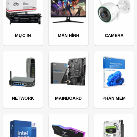
MỰC IN
MÀN HÌNH
CAMERA
NETWORK
MAINBOARD
PHẦN MỀM