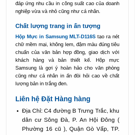
đáp ứng nhu cầu in công suất cao của doanh
nghiệp vừa và nhỏ cũng như cá nhân.
Chất lượng trang in ấn tượng
Hộp Mực in Samsung MLT-D116S
tạo ra nét
chữ mềm mại, không lem, đậm màu đúng tiêu
chuẩn của văn bản hợp đồng, giao dịch với
khách hàng và bản thiết kế. Hộp mực
Samsung là gợi ý hoàn hảo cho văn phòng
cũng như cá nhân in ấn đòi hỏi cao về chất
lượng bản in trắng đen.
Liên hệ Đặt Hàng hàng
Địa Chỉ: C4 đường B Trưng Trắc, khu
dân cư Sông Đà, P. An Hội Đông (
Phường 16 cũ ), Quận Gò Vấp, TP.