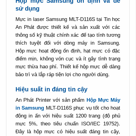
Hộp mực Samsung ổn định và dễ
sử dụng
Mực in laser Samsung MLT-D116S tại Tin học
An Phát được thiết kế và sản xuất với các
thông số kỹ thuật chính xác để tạo tính tương
thích tuyệt đối với dòng máy in Samsung.
Hộp mực hoạt động ổn định, hạt mực có đặc
điểm mịn, không vón cục và ít gây tình trạng
mực thừa hao phí. Thiết kế hộp mực dễ dàng
bảo trì và lắp ráp tiện lợi cho người dùng.
Hiệu suất in đáng tin cậy
An Phát Printer với sản phẩm
Hộp Mực Máy
in Samsung
MLT-D116S phục vụ tốt cho hoạt
động in ấn với hiệu suất 1200 trang (độ phủ
mực 5%, theo tiêu chuẩn ISO/IEC 19752).
Đây là hộp mực có hiệu suất đáng tin cậy,