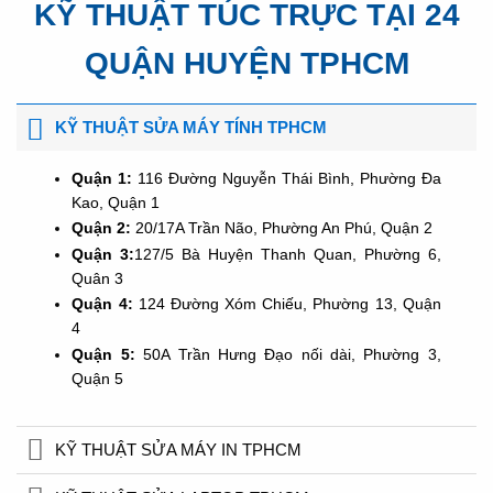
KỸ THUẬT TÚC TRỰC TẠI 24
QUẬN HUYỆN TPHCM
KỸ THUẬT SỬA MÁY TÍNH TPHCM
Quận 1:
116 Đường Nguyễn Thái Bình, Phường Đa
Kao, Quận 1
Quận 2:
20/17A Trần Não, Phường An Phú, Quận 2
Quận 3:
127/5 Bà Huyện Thanh Quan, Phường 6,
Quân 3
Quận 4:
124 Đường Xóm Chiếu, Phường 13, Quận
4
Quận 5:
50A Trần Hưng Đạo nối dài, Phường 3,
Quận 5
KỸ THUẬT SỬA MÁY IN TPHCM