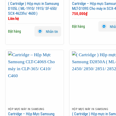
( Cartridge ) Hộp mực in Samsung
Cartridge – Hộp mực Samsu
D105L ( ML-1910/ 1915/ SF-650/
MLT-D109S Cho máy in SCX-
SCX-4623fn/ 4600 )
750,000
₫
Liên hệ
Đặt hàng
Nhắn
Đặt hàng
Nhắn tin
HỘP MỰC MÁY IN SAMSUNG
HỘP MỰC MÁY IN SAMSUNG
Cartridge – Hộp Mực Samsung
( Cartridge ) Hộp mực in Sa