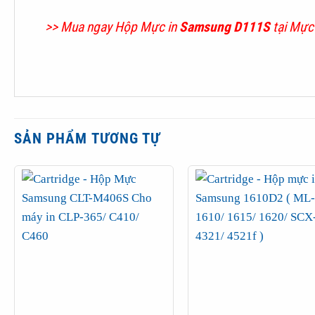
>> Mua ngay Hộp Mực in
Samsung D111S
tại
Mực 
SẢN PHẨM TƯƠNG TỰ