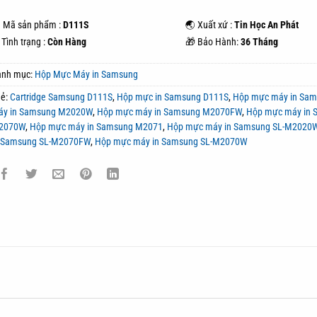
 Mã sản phẩm :
D111S
🌏 Xuất xứ :
Tin Học An Phát
Tình trạng :
Còn Hàng
🎁 Bảo Hành:
36 Tháng
anh mục:
Hộp Mực Máy in Samsung
hẻ:
Cartridge Samsung D111S
,
Hộp mực in Samsung D111S
,
Hộp mực máy in Sa
áy in Samsung M2020W
,
Hộp mực máy in Samsung M2070FW
,
Hộp mực máy in 
2070W
,
Hộp mực máy in Samsung M2071
,
Hộp mực máy in Samsung SL-M2020
n Samsung SL-M2070FW
,
Hộp mực máy in Samsung SL-M2070W