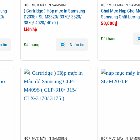
HỘP MỰC MÁY IN SAMSUNG
HỘP MỰC MÁY IN SAMS
sung
( Cartridge ) Hộp mực in Samsung
Chai Mực Nạp Cho Má
20/
D203E ( SL-M3320/ 3370/ 3820/
Samsung Chất Lượng
3870/ 4020/ 4070 )
50,000
₫
Liên hệ
Đặt hàng
Đặt hàng
 tin
Nhắn tin
HỘP MỰC MÁY IN SAMSUNG
HỘP MỰC MÁY IN SAMS