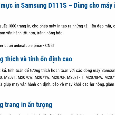
p mực in Samsung D111S – Dùng cho máy 
t 1000 trang in, cho phép máy in tạo ra những tài liệu đẹp mắt, c
ạn vận hành tốt hơn, tránh hỏng hóc.
thích và tính ổn định cao
 kể, tính toán để tương thích hoàn toàn với các dòng máy Samsu
, M2071, M2070W, M2071W, M2070F, M2071FH, M2070FW, M2071
giúp máy vận hành ổn định, bảo vệ máy khỏi các hư hỏng, giảm 
 trang in ấn tượng