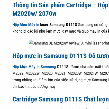
Thông tin Sản phẩm Cartridge – Hộ
M2020w/ 2070w
Hộp Mực Máy in
laser Samsung D111S
Samsung có công suấ
không bị các lỗi như lem mực, dây mực và giúp máy in của b
Hộp mực in Samsung D111S Độ tương 
Hộp Mực Máy in Samsung
D111S
được nhà sản xuất thiết
M2022, M2022W, M2020, M2021, M2020W, M2021W, M2070
trong những ưu điểm lớn của việc sử dụng mực Samsung là 
phí bảo trì, bảo dưỡng máy in.
Cartridge Samsung D111S Chất lượng