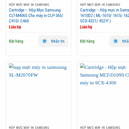
HỘP MỰC MÁY IN SAMSUNG
HỘP MỰC MÁY IN SAMSUNG
Cartridge – Hộp Mực Samsung
Cartridge – Hộp mực in Sam
CLT-M406S Cho máy in CLP-365/
1610D2 ( ML-1610/ 1615/ 16
C410/ C460
SCX-4321/ 4521f )
Liên hệ
Liên hệ
Đặt hàng
Đặt hàng
Nhắn tin
Nhắn
HỘP MỰC MÁY IN SAMSUNG
HỘP MỰC MÁY IN SAMSUNG