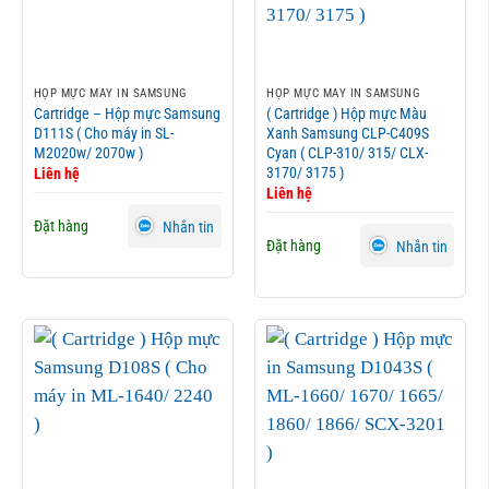
HỘP MỰC MÁY IN SAMSUNG
HỘP MỰC MÁY IN SAMSUNG
Cartridge – Hộp mực Samsung
( Cartridge ) Hộp mực Màu
D111S ( Cho máy in SL-
Xanh Samsung CLP-C409S
M2020w/ 2070w )
Cyan ( CLP-310/ 315/ CLX-
3170/ 3175 )
Liên hệ
Liên hệ
Đặt hàng
Nhắn tin
Đặt hàng
Nhắn tin