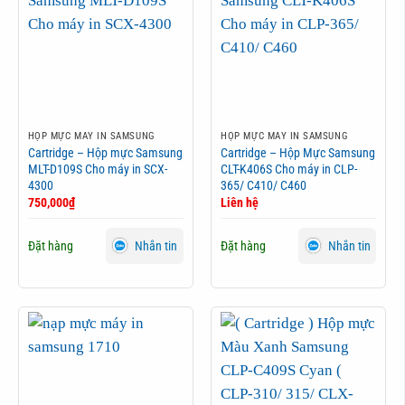
HỘP MỰC MÁY IN SAMSUNG
HỘP MỰC MÁY IN SAMSUNG
Cartridge – Hộp mực Samsung
Cartridge – Hộp Mực Samsung
MLT-D109S Cho máy in SCX-
CLT-K406S Cho máy in CLP-
4300
365/ C410/ C460
750,000
₫
Liên hệ
Đặt hàng
Đặt hàng
Nhắn tin
Nhắn tin