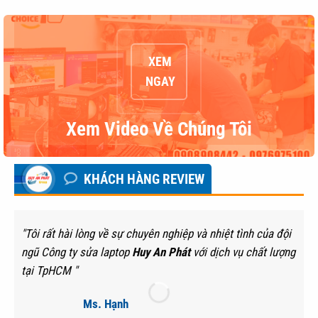
XEM
NGAY
Xem Video Về Chúng Tôi
KHÁCH HÀNG REVIEW
"Tôi rất hài lòng về sự chuyên nghiệp và nhiệt tình của đội
ngũ Công ty sửa laptop
Huy An Phát
với dịch vụ chất lượng
tại TpHCM "
Ms. Hạnh