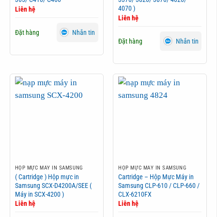
4070 )
Liên hệ
Liên hệ
Đặt hàng
Nhắn tin
Đặt hàng
Nhắn tin
HỘP MỰC MÁY IN SAMSUNG
HỘP MỰC MÁY IN SAMSUNG
( Cartridge ) Hộp mực in
Cartridge – Hộp Mực Máy in
Samsung SCX-D4200A/SEE (
Samsung CLP-610 / CLP-660 /
Máy in SCX-4200 )
CLX-6210FX
Liên hệ
Liên hệ