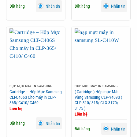
Đặt hàng
Đặt hàng
Nhắn tin
Nhắn tin
HỘP MỰC MÁY IN SAMSUNG
HỘP MỰC MÁY IN SAMSUNG
Cartridge – Hộp Mực Samsung
( Cartridge ) Hộp mực Màu
CLT-C406S Cho máy in CLP-
Vàng Samsung CLP-Y409S (
365/ C410/ C460
CLP-310/ 315/ CLX-3170/
3175 )
Liên hệ
Liên hệ
Đặt hàng
Nhắn tin
Đặt hàng
Nhắn tin