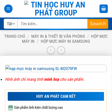
Bỏ
qua
nội
Tìm
dung
kiếm:
TRANG CHỦ
/
MÁY IN & THIẾT BỊ VĂN PHÒNG
/
HỘP MỰC
MÁY IN
/
HỘP MỰC MÁY IN SAMSUNG
Hình ảnh chỉ mang tính
minh hoạ
cho sản phẩm.
HUY AN PHÁT CAM KẾT
Sản phẩm linh kiện chất lượng cao