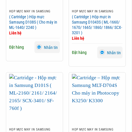
HỘP MỰC MÁY IN SAMSUNG
HỘP MỰC MÁY IN SAMSUNG
( Cartridge ) Hộp mực
( Cartridge ) Hộp mực in
Samsung D108S ( Cho máy in
Samsung D1043S ( ML-1660/
ML-1640/ 2240 )
1670/ 1665/ 1860/ 1866/ SCX-
3201 )
Liên hệ
Liên hệ
Đặt hàng
Nhắn tin
Đặt hàng
Nhắn tin
HỘP MỰC MÁY IN SAMSUNG
HỘP MỰC MÁY IN SAMSUNG