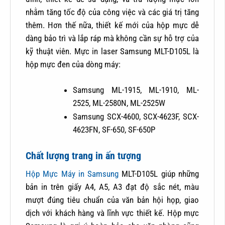
nhằm tăng tốc độ của công việc và các giá trị tăng
thêm. Hơn thế nữa, thiết kế mới của hộp mực dễ
dàng bảo trì và lắp ráp mà không cần sự hỗ trợ của
kỹ thuật viên. Mực in laser Samsung MLT-D105L là
hộp mực đen của dòng máy:
Samsung ML-1915, ML-1910, ML-
2525, ML-2580N, ML-2525W
Samsung SCX-4600, SCX-4623F, SCX-
4623FN, SF-650, SF-650P
Chất lượng trang in ấn tượng
Hộp Mực Máy in Samsung
MLT-D105L giúp những
bản in trên giấy A4, A5, A3 đạt độ sắc nét, màu
mượt đúng tiêu chuẩn của văn bản hội họp, giao
dịch với khách hàng và lĩnh vực thiết kế. Hộp mực