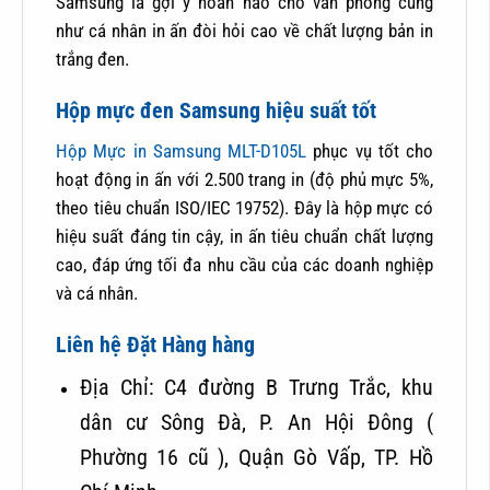
Samsung là gợi ý hoàn hảo cho văn phòng cũng
như cá nhân in ấn đòi hỏi cao về chất lượng bản in
trắng đen.
Hộp mực đen Samsung hiệu suất tốt
Hộp Mực in Samsung MLT-D105L
phục vụ tốt cho
hoạt động in ấn với 2.500 trang in (độ phủ mực 5%,
theo tiêu chuẩn ISO/IEC 19752). Đây là hộp mực có
hiệu suất đáng tin cậy, in ấn tiêu chuẩn chất lượng
cao, đáp ứng tối đa nhu cầu của các doanh nghiệp
và cá nhân.
Liên hệ Đặt Hàng hàng
Địa Chỉ: C4 đường B Trưng Trắc, khu
dân cư Sông Đà, P. An Hội Đông (
Phường 16 cũ ), Quận Gò Vấp, TP. Hồ