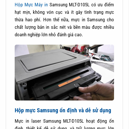
Hộp Mực Máy in
Samsung MLT-D105L có ưu điểm
hạt mịn, không vón cục và ít gây tình trạng mực
thừa hao phí. Hơn thế nữa, mực in Samsung cho
chất lượng bản in sắc nét và bền màu được nhiều
doanh nghiệp lớn nhỏ đánh giá cao.
Hộp mực Samsung ổn định và dễ sử dụng
Mực in laser Samsung MLT-D105L hoạt động ổn
đinh, thiết kế dễ sử dụng, và trữ lượng mực lớn