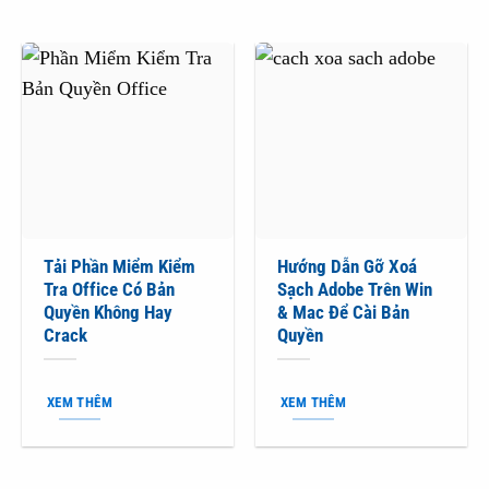
Tải Phần Miểm Kiểm
Hướng Dẫn Gỡ Xoá
Tra Office Có Bản
Sạch Adobe Trên Win
Quyền Không Hay
& Mac Để Cài Bản
Crack
Quyền
XEM THÊM
XEM THÊM