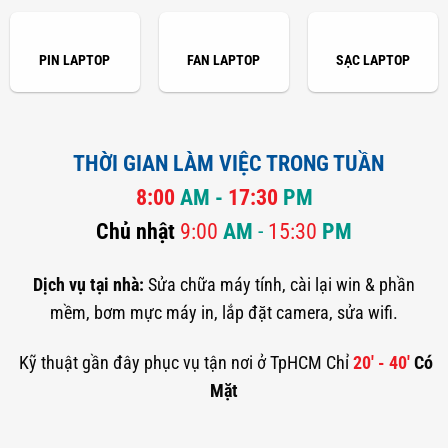
PIN LAPTOP
FAN LAPTOP
SẠC LAPTOP
THỜI GIAN LÀM VIỆC TRONG TUẦN
8:00
AM -
17:30
PM
Chủ nhật
9:00
AM
-
15:30
PM
Dịch vụ tại nhà:
Sửa chữa máy tính, cài lại win & phần
mềm, bơm mực máy in, lắp đặt camera, sửa wifi.
Kỹ thuật gần đây phục vụ tận nơi ở TpHCM Chỉ
20' - 40'
Có
Mặt