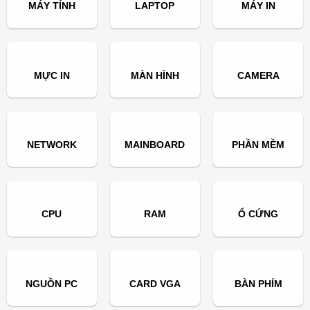
MÁY TÍNH
LAPTOP
MÁY IN
MỰC IN
MÀN HÌNH
CAMERA
NETWORK
MAINBOARD
PHẦN MỀM
CPU
RAM
Ổ CỨNG
NGUỒN PC
CARD VGA
BÀN PHÍM