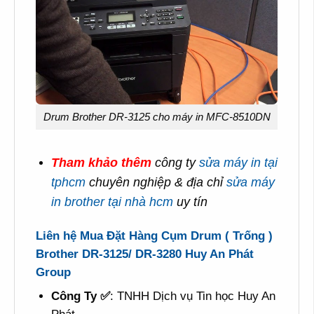
Drum Brother DR-3125 cho máy in MFC-8510DN
Tham khảo thêm
công ty
sửa máy in tại
tphcm
chuyên nghiệp & địa chỉ
sửa máy
in brother tại nhà hcm
uy tín
Liên hệ Mua Đặt Hàng Cụm Drum ( Trống )
Brother DR-3125/ DR-3280 Huy An Phát
Group
Công Ty ✅
: TNHH Dịch vụ Tin học Huy An