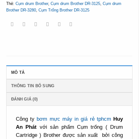
Thẻ:
Cụm drum Brother
,
Cụm drum Brother DR-3125
,
Cụm drum
Brother DR-3280
,
Cụm Trống Brother DR-3125
MÔ TẢ
THÔNG TIN BỔ SUNG
ĐÁNH GIÁ (0)
Công ty
bơm mực máy in giá rẻ tphcm
Huy
An Phát
với sản phẩm Cụm trống ( Drum
Cartridge ) Brother được sản xuất bởi công