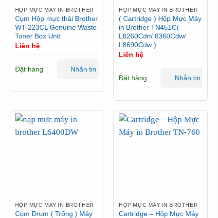
HỘP MỰC MÁY IN BROTHER
HỘP MỰC MÁY IN BROTHER
Cụm Hộp mực thải Brother
( Cartridge ) Hộp Mực Máy
WT-223CL Genuine Waste
in Brother TN451C(
Toner Box Unit
L8260Cdn/ 8360Cdw/
L8690Cdw )
Liên hệ
Liên hệ
Đặt hàng
Nhắn tin
Đặt hàng
Nhắn tin
HỘP MỰC MÁY IN BROTHER
HỘP MỰC MÁY IN BROTHER
Cụm Drum ( Trống ) Máy
Cartridge – Hộp Mực Máy