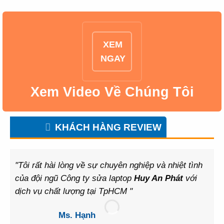
XEM
NGAY
Xem Video Về Chúng Tôi
KHÁCH HÀNG REVIEW
"Tôi rất hài lòng về sự chuyên nghiệp và nhiệt tình
của đội ngũ Công ty sửa laptop
Huy An Phát
với
dịch vụ chất lượng tại TpHCM "
Ms. Hạnh