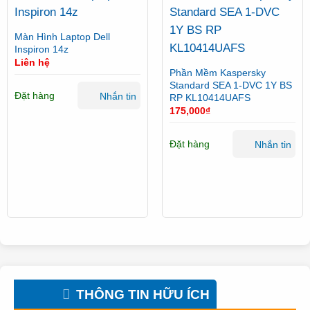
Màn Hình Laptop Dell
Inspiron 14z
Liên hệ
Phần Mềm Kaspersky
Standard SEA 1-DVC 1Y BS
Đặt hàng
Nhắn tin
RP KL10414UAFS
175,000
₫
Đặt hàng
Nhắn tin
THÔNG TIN HỮU ÍCH