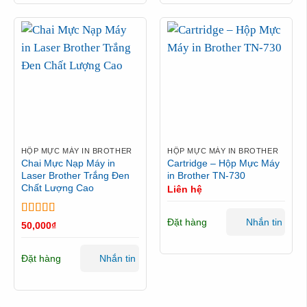
HỘP MỰC MÁY IN BROTHER
HỘP MỰC MÁY IN BROTHER
Chai Mực Nạp Máy in
Cartridge – Hộp Mực Máy
Laser Brother Trắng Đen
in Brother TN-730
Chất Lượng Cao
Liên hệ
Đặt hàng
Nhắn tin
Được xếp
50,000
₫
hạng
5
5 sao
Đặt hàng
Nhắn tin