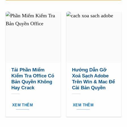
Tải Phần Miểm
Hướng Dẫn Gỡ
Kiểm Tra Office Có
Xoá Sạch Adobe
Bản Quyền Không
Trên Win & Mac Để
Hay Crack
Cài Bản Quyền
XEM THÊM
XEM THÊM