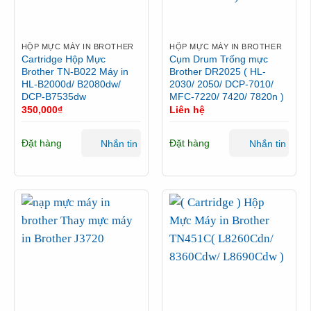
HỘP MỰC MÁY IN BROTHER
HỘP MỰC MÁY IN BROTHER
Cartridge Hộp Mực
Cụm Drum Trống mực
Brother TN-B022 Máy in
Brother DR2025 ( HL-
HL-B2000d/ B2080dw/
2030/ 2050/ DCP-7010/
DCP-B7535dw
MFC-7220/ 7420/ 7820n )
350,000
₫
Liên hệ
Đặt hàng
Đặt hàng
Nhắn tin
Nhắn tin