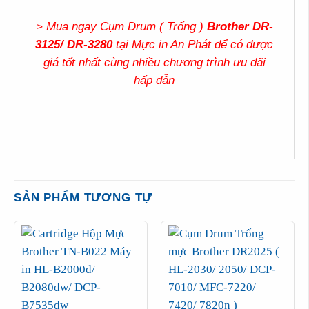
> Mua ngay Cụm Drum ( Trống )
Brother DR-
3125/ DR-3280
tại
Mực in An Phát
để có được
giá tốt nhất cùng nhiều chương trình ưu đãi
hấp dẫn
SẢN PHẨM TƯƠNG TỰ