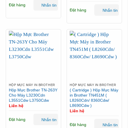
Đặt hàng
Nhắn tin
Đặt hàng
Nhắn tin
HỘP MỰC MÁY IN BROTHER
HỘP MỰC MÁY IN BROTHER
Hộp Mực Brother TN-263Y
( Cartridge ) Hộp Mực Máy
Cho Máy L3230Cdn
in Brother TN451M (
L3551Cdw L3750Cdw
L8260Cdn/ 8360Cdw/
L8690Cdw )
Liên hệ
Liên hệ
Đặt hàng
Nhắn tin
Đặt hàng
Nhắn tin