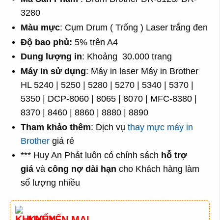
3280
Màu mực
: Cụm Drum ( Trống ) Laser trắng đen
Độ bao phủ:
5% trên A4
Dung lượng in
: Khoảng 30.000 trang
Máy in sử dụng
: Máy in laser Máy in Brother
HL 5240 | 5250 | 5280 | 5270 | 5340 | 5370 |
5350 | DCP-8060 | 8065 | 8070 | MFC-8380 |
8370 | 8460 | 8860 | 8880 | 8890
Tham khảo thêm
: Dịch vụ
thay mực máy in
Brother
giá rẻ
*** Huy An Phát luôn có chính sách
hỗ trợ
giá
và
công nợ dài hạn
cho Khách hàng làm
số lượng nhiều
KHUYẾN MẠI