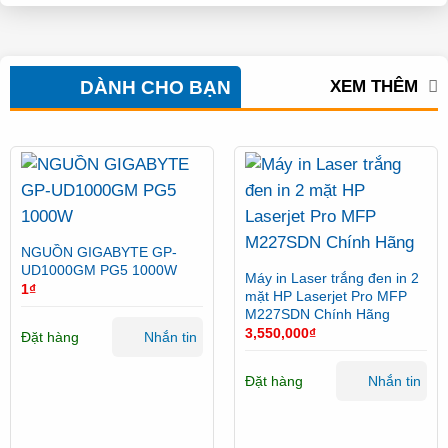
DÀNH CHO BẠN
XEM THÊM
NGUỒN GIGABYTE GP-
UD1000GM PG5 1000W
Máy in Laser trắng đen in 2
1
₫
mặt HP Laserjet Pro MFP
M227SDN Chính Hãng
3,550,000
₫
Đặt hàng
Nhắn tin
Đặt hàng
Nhắn tin