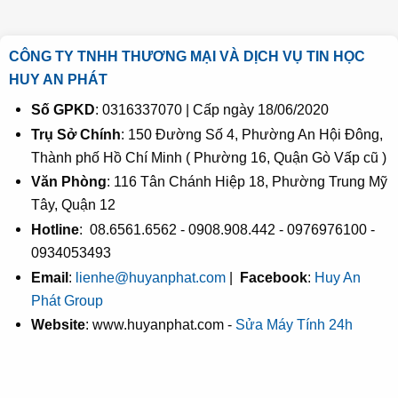
CÔNG TY TNHH THƯƠNG MẠI VÀ DỊCH VỤ TIN HỌC
HUY AN PHÁT
Số GPKD
: 0316337070 | Cấp ngày 18/06/2020
Trụ Sở Chính
: 150 Đường Số 4, Phường An Hội Đông,
Thành phố Hồ Chí Minh ( Phường 16, Quận Gò Vấp cũ )
Văn Phòng
: 116 Tân Chánh Hiệp 18, Phường Trung Mỹ
Tây, Quận 12
Hotline
: 08.6561.6562 - 0908.908.442 - 0976976100 -
0934053493
Email
:
lienhe@huyanphat.com
|
Facebook
:
Huy An
Phát Group
Website
: www.huyanphat.com -
Sửa Máy Tính 24h