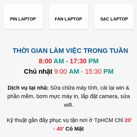
PIN LAPTOP
FAN LAPTOP
SẠC LAPTOP
THỜI GIAN LÀM VIỆC TRONG TUẦN
8:00
AM -
17:30
PM
Chủ nhật
9:00
AM
-
15:30
PM
Dịch vụ tại nhà:
Sửa chữa máy tính, cài lại win &
phần mềm, bơm mực máy in, lắp đặt camera, sửa
wifi.
Kỹ thuật gần đây phục vụ tận nơi ở TpHCM Chỉ
20'
- 40'
Có Mặt