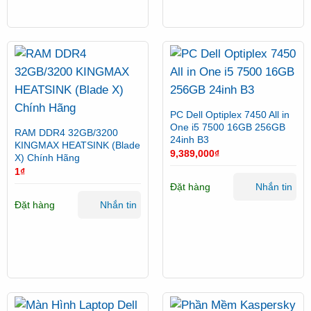
PC Dell Optiplex 7450 All in
One i5 7500 16GB 256GB
RAM DDR4 32GB/3200
24inh B3
KINGMAX HEATSINK (Blade
9,389,000
₫
X) Chính Hãng
1
₫
Đặt hàng
Nhắn tin
Đặt hàng
Nhắn tin