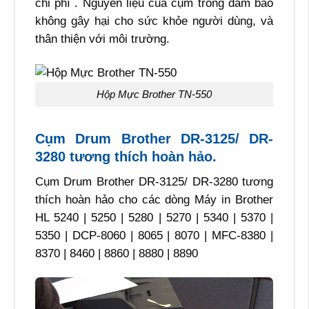
chi phí . Nguyên liệu của cụm trống đảm bảo
không gây hại cho sức khỏe người dùng, và
thân thiện với môi trường.
Hộp Mực Brother TN-550
Cụm Drum Brother DR-3125/ DR-
3280 tương thích hoàn hảo.
Cụm Drum Brother DR-3125/ DR-3280 tương
thích hoàn hảo cho các dòng Máy in Brother
HL 5240 | 5250 | 5280 | 5270 | 5340 | 5370 |
5350 | DCP-8060 | 8065 | 8070 | MFC-8380 |
8370 | 8460 | 8860 | 8880 | 8890