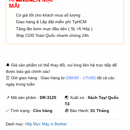
Có giá tốt cho khách mua số lượng
Giao hàng & Lắp đặt miễn phí TpHCM
Tặng lần bơm mực đầu tiên ( SL >5 Hộp )
Ship COD Toàn Quốc nhanh chóng 24h
ĐẶT HÀNG
MUA NGAY
🔔 Giá sản phẩm có thể thay đổi, vui lòng liên hệ trực tiếp để
được báo giá chính xác!
⏰ Giờ giao hàng : Giao hàng từ
(08h00 - 17h30)
tất cả các
ngày trong tuần
📌 Mã sản phẩm :
DR-3125
🌏 Xuất xứ :
Xách Tay/ Quốc
Tế
✅ Tình trạng :
Còn hàng
🎁 Bảo Hành:
01 Tháng
Danh mục:
Hộp Mực Máy in Brother