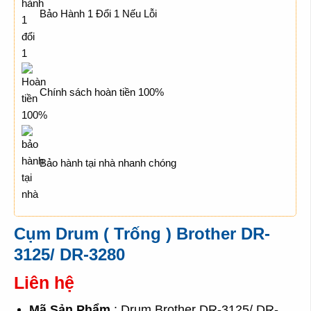
Bảo Hành 1 Đổi 1 Nếu Lỗi
Chính sách hoàn tiền 100%
Bảo hành tại nhà nhanh chóng
Cụm Drum ( Trống ) Brother DR-
3125/ DR-3280
Liên hệ
Mã Sản Phẩm
: Drum Brother DR-3125/ DR-