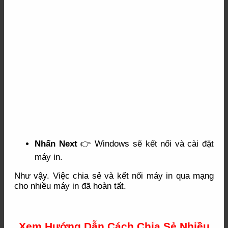
Nhấn Next
👉 Windows sẽ kết nối và cài đặt
máy in.
Như vậy. Việc chia sẻ và kết nối máy in qua mạng
cho nhiều máy in đã hoàn tất.
Xem Hướng Dẫn Cách Chia Sẻ Nhiều