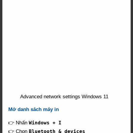
Advanced network settings Windows 11
Mở danh sách máy in
👉 Nhấn
Windows + I
👉 Chọn
Bluetooth & devices