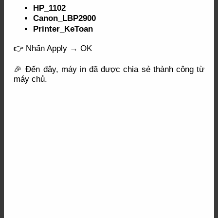
HP_1102
Canon_LBP2900
Printer_KeToan
👉 Nhấn Apply → OK
🎉 Đến đây, máy in đã được chia sẻ thành công từ
máy chủ.