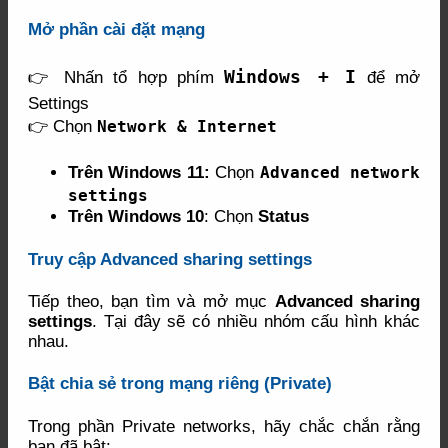
Mở phần cài đặt mạng
Windows + I
👉 Nhấn tổ hợp phím
để mở
Settings
👉 Chọn
Network & Internet
Trên Windows 11:
Chọn
Advanced network
settings
Trên Windows 10
: Chọn
Status
Truy cập Advanced sharing settings
Tiếp theo, bạn tìm và mở mục
Advanced sharing
settings
. Tại đây sẽ có nhiều nhóm cấu hình khác
nhau.
Bật chia sẻ trong mạng riêng (Private)
Trong phần Private networks, hãy chắc chắn rằng
bạn đã bật: