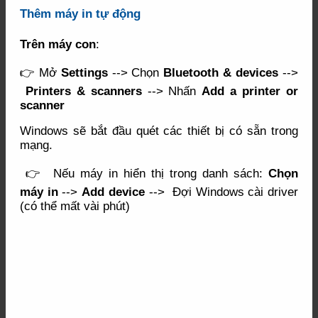
Thêm máy in tự động
Trên máy con
:
👉 Mở
Settings
--> Chọn
Bluetooth & devices
-->
Printers & scanners
--> Nhấn
Add a printer or
scanner
Windows sẽ bắt đầu quét các thiết bị có sẵn trong
mạng.
👉 Nếu máy in hiển thị trong danh sách:
Chọn
máy in
-->
Add device
--> Đợi Windows cài driver
(có thể mất vài phút)