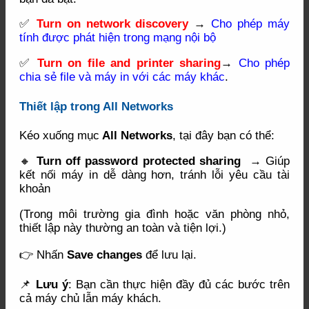
✅
Turn on network discovery
→
Cho phép máy
tính được phát hiện trong mạng nội bộ
✅
Turn on file and printer sharing
→
Cho phép
chia sẻ file và máy in với các máy khác
.
Thiết lập trong All Networks
Kéo xuống mục
All Networks
, tại đây bạn có thể:
🔸
Turn off password protected sharing
→ Giúp
kết nối máy in dễ dàng hơn, tránh lỗi yêu cầu tài
khoản
(Trong môi trường gia đình hoặc văn phòng nhỏ,
thiết lập này thường an toàn và tiện lợi.)
👉 Nhấn
Save changes
để lưu lại.
📌
Lưu ý
: Bạn cần thực hiện đầy đủ các bước trên
cả máy chủ lẫn máy khách.