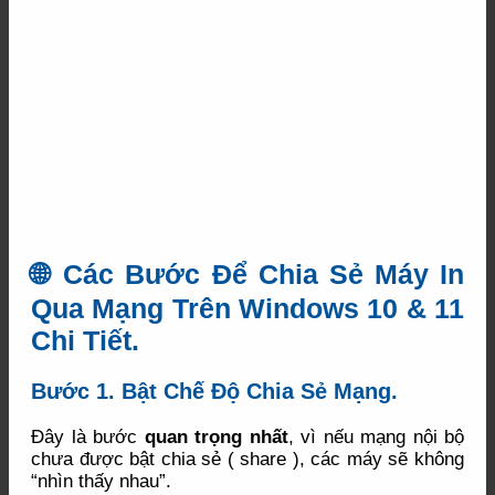
🌐 Các Bước Để Chia Sẻ Máy In
Qua Mạng Trên Windows 10 & 11
Chi Tiết.
Bước 1. Bật Chế Độ Chia Sẻ Mạng.
Đây là bước
quan trọng nhất
, vì nếu mạng nội bộ
chưa được bật chia sẻ ( share ), các máy sẽ không
“nhìn thấy nhau”.