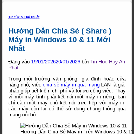
Tin tức & Thủ thuật
Hướng Dẫn Chia Sẻ ( Share )
Máy in Windows 10 & 11 Mới
Nhất
Đăng vào
19/01/2026
20/01/2026
bởi
Tin Học Huy An
Phát
Trong môi trường văn phòng, gia đình hoặc cửa
hàng nhỏ, việc
chia sẻ máy in qua mạng
LAN là giải
pháp giúp tiết kiệm chi phí và tối ưu công việc. Thay
vì mỗi máy tính phải kết nối một máy in riêng, bạn
chỉ cần một máy chủ kết nối trực tiếp với máy in,
các máy còn lại có thể sử dụng chung thông qua
mạng nội bộ.
Hướng Dẫn Chia Sẻ Máy in Trên Windows 10 & 11