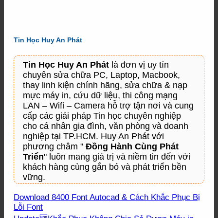
Tin Học Huy An Phát
Tin Học Huy An Phát
là đơn vị uy tín
chuyên sửa chữa PC, Laptop, Macbook,
thay linh kiện chính hãng, sửa chữa & nạp
mực máy in, cứu dữ liệu, thi công mạng
LAN – Wifi – Camera hỗ trợ tận nơi và cung
cấp các giải pháp Tin học chuyên nghiệp
cho cá nhân gia đình, văn phòng và doanh
nghiệp tại TP.HCM. Huy An Phát với
phương châm "
Đồng Hành Cùng Phát
Triển
" luôn mang giá trị và niềm tin đến với
khách hàng cùng gắn bó và phát triển bền
vững.
Download 8400 Font Autocad & Cách Khắc Phục Bị
Lỗi Font