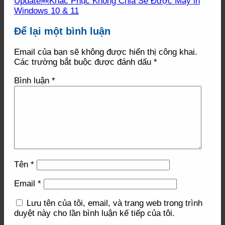
Update🆕Khắc Phục Không Chia Sẻ Được Máy in
Windows 10 & 11
Để lại một bình luận
Email của bạn sẽ không được hiển thị công khai.
Các trường bắt buộc được đánh dấu
*
Bình luận
*
Tên
*
Email
*
Lưu tên của tôi, email, và trang web trong trình
duyệt này cho lần bình luận kế tiếp của tôi.