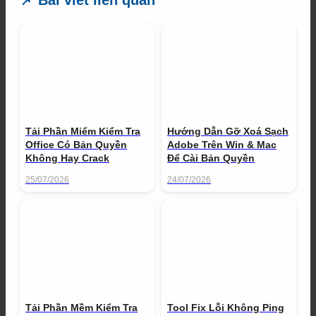
Tải Phần Miểm Kiểm Tra
Hướng Dẫn Gỡ Xoá Sạch
Office Có Bản Quyền
Adobe Trên Win & Mac
Không Hay Crack
Để Cài Bản Quyền
25/07/2026
24/07/2026
Tải Phần Mềm Kiểm Tra
Tool Fix Lỗi Không Ping