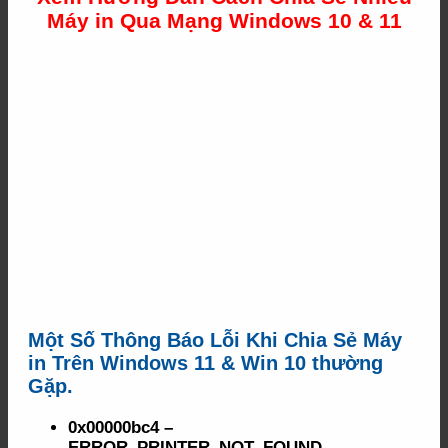
Máy in Qua Mạng Windows 10 & 11
Một Số Thông Báo Lỗi Khi Chia Sẻ Máy
in Trên Windows 11 & Win 10 thường
Gặp.
0x00000bc4 –
ERROR_PRINTER_NOT_FOUND