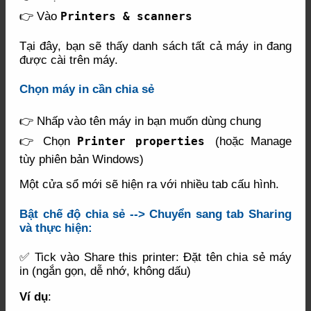
👉 Vào
Printers & scanners
Tại đây, bạn sẽ thấy danh sách tất cả máy in đang
được cài trên máy.
Chọn máy in cần chia sẻ
👉 Nhấp vào tên máy in bạn muốn dùng chung
👉 Chọn
Printer properties
(hoặc Manage
tùy phiên bản Windows)
Một cửa sổ mới sẽ hiện ra với nhiều tab cấu hình.
Bật chế độ chia sẻ -->
Chuyển sang
tab Sharing
v
à thực hiện:
✅ Tick vào Share this printer: Đặt tên chia sẻ máy
in (ngắn gọn, dễ nhớ, không dấu)
Ví dụ
: