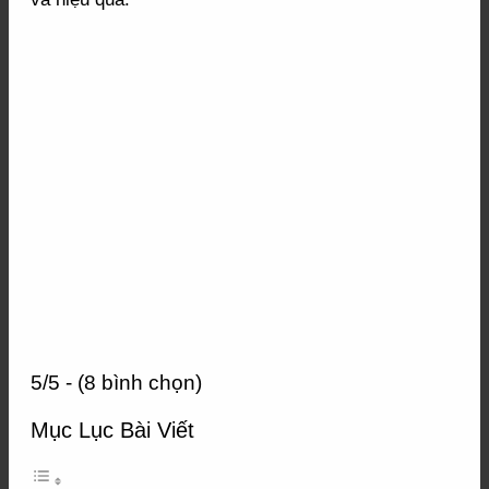
5/5 - (8 bình chọn)
Mục Lục Bài Viết