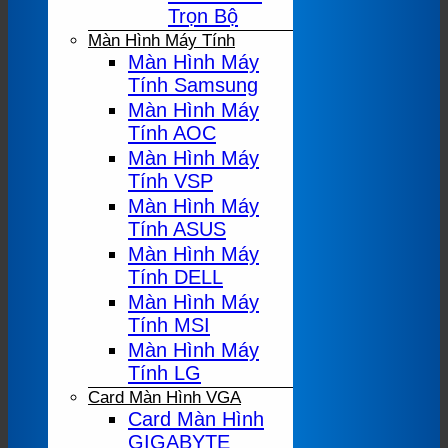
Trọn Bộ
Màn Hình Máy Tính
Màn Hình Máy
Tính Samsung
Màn Hình Máy
Tính AOC
Màn Hình Máy
Tính VSP
Màn Hình Máy
Tính ASUS
Màn Hình Máy
Tính DELL
Màn Hình Máy
Tính MSI
Màn Hình Máy
Tính LG
Card Màn Hình VGA
Card Màn Hình
GIGABYTE