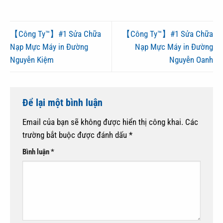
【Công Ty™】#1 Sửa Chữa
【Công Ty™】#1 Sửa Chữa
Nạp Mực Máy in Đường
Nạp Mực Máy in Đường
Nguyễn Kiệm
Nguyễn Oanh
Để lại một bình luận
Email của bạn sẽ không được hiển thị công khai.
Các
trường bắt buộc được đánh dấu
*
Bình luận
*