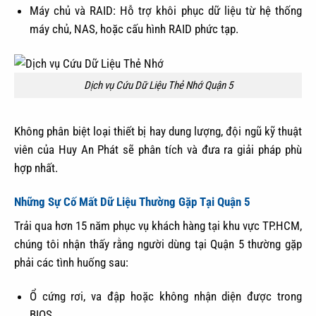
Máy chủ và RAID: Hỗ trợ khôi phục dữ liệu từ hệ thống
máy chủ, NAS, hoặc cấu hình RAID phức tạp.
Dịch vụ Cứu Dữ Liệu Thẻ Nhớ Quận 5
Không phân biệt loại thiết bị hay dung lượng, đội ngũ kỹ thuật
viên của Huy An Phát sẽ phân tích và đưa ra giải pháp phù
hợp nhất.
Những Sự Cố Mất Dữ Liệu Thường Gặp Tại Quận 5
Trải qua hơn 15 năm phục vụ khách hàng tại khu vực TP.HCM,
chúng tôi nhận thấy rằng người dùng tại Quận 5 thường gặp
phải các tình huống sau:
Ổ cứng rơi, va đập hoặc không nhận diện được trong
BIOS.