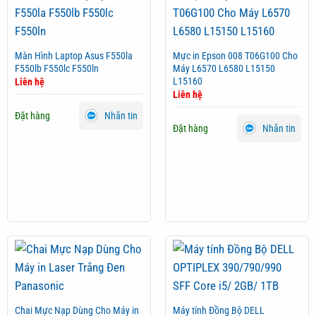
Hay
Crack
Màn Hình Laptop Asus F550la
Mực in Epson 008 T06G100 Cho
F550lb F550lc F550ln
Máy L6570 L6580 L15150
L15160
Liên hệ
Liên hệ
Đặt hàng
Nhắn tin
Đặt hàng
Nhắn tin
Chai Mực Nạp Dùng Cho Máy in
Máy tính Đồng Bộ DELL