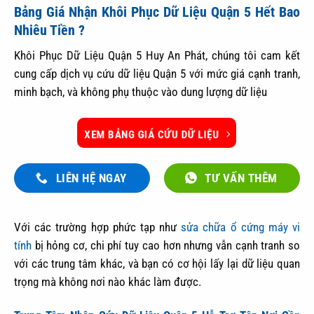
Bảng Giá Nhận Khôi Phục Dữ Liệu Quận 5 Hết Bao
Nhiêu Tiền ?
Khôi Phục Dữ Liệu Quận 5 Huy An Phát, chúng tôi cam kết
cung cấp dịch vụ cứu dữ liệu Quận 5 với mức giá cạnh tranh,
minh bạch, và không phụ thuộc vào dung lượng dữ liệu
XEM BẢNG GIÁ CỨU DỮ LIỆU
LIÊN HỆ NGAY
TƯ VẤN THÊM
Với các trường hợp phức tạp như
sửa chữa ổ cứng máy vi
tính
bị hỏng cơ, chi phí tuy cao hơn nhưng vẫn cạnh tranh so
với các trung tâm khác, và bạn có cơ hội lấy lại dữ liệu quan
trọng mà không nơi nào khác làm được.