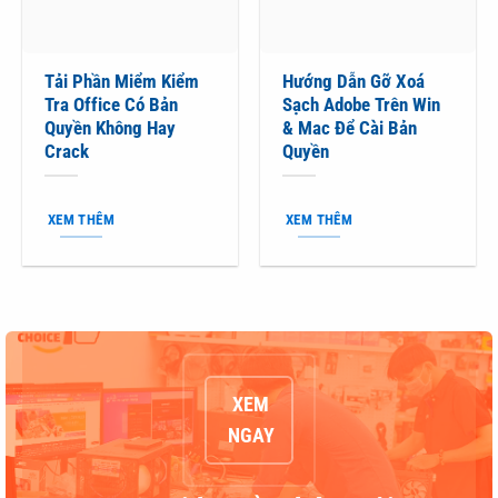
Tải Phần Miểm Kiểm
Hướng Dẫn Gỡ Xoá
Tra Office Có Bản
Sạch Adobe Trên Win
Quyền Không Hay
& Mac Để Cài Bản
Crack
Quyền
XEM THÊM
XEM THÊM
XEM
NGAY