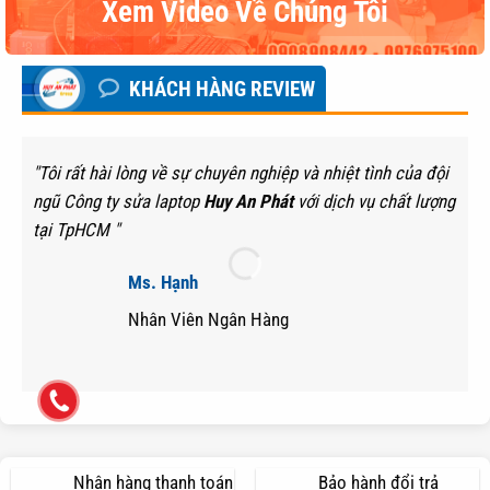
Xem Video Về Chúng Tôi
KHÁCH HÀNG REVIEW
"Tôi rất hài lòng về sự chuyên nghiệp và nhiệt tình của đội
ngũ Công ty sửa laptop
Huy An Phát
với dịch vụ chất lượng
tại TpHCM "
Ms. Hạnh
Nhân Viên Ngân Hàng
Nhận hàng thanh toán
Bảo hành đổi trả