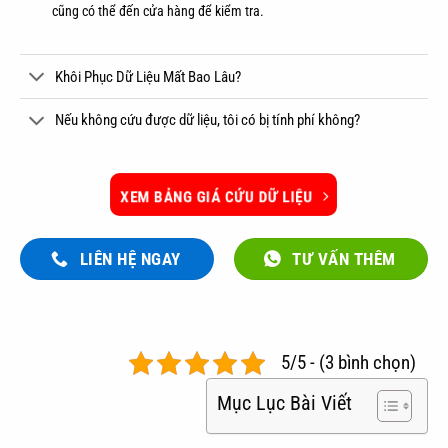
cũng có thể đến cửa hàng để kiểm tra.
Khôi Phục Dữ Liệu Mất Bao Lâu?
Nếu không cứu được dữ liệu, tôi có bị tính phí không?
XEM BẢNG GIÁ CỨU DỮ LIỆU
LIÊN HỆ NGAY
TƯ VẤN THÊM
5/5 - (3 bình chọn)
Mục Lục Bài Viết