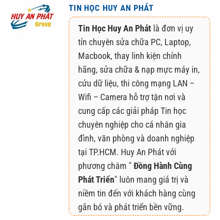
TIN HỌC HUY AN PHÁT
Tin Học Huy An Phát
là đơn vị uy
tín chuyên sửa chữa PC, Laptop,
Macbook, thay linh kiện chính
hãng, sửa chữa & nạp mực máy in,
cứu dữ liệu, thi công mạng LAN –
Wifi – Camera hỗ trợ tận nơi và
cung cấp các giải pháp Tin học
chuyên nghiệp cho cá nhân gia
đình, văn phòng và doanh nghiệp
tại TP.HCM. Huy An Phát với
phương châm "
Đồng Hành Cùng
Phát Triển
" luôn mang giá trị và
niềm tin đến với khách hàng cùng
gắn bó và phát triển bền vững.