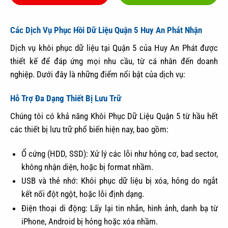
Các Dịch Vụ Phục Hồi Dữ Liệu Quận 5 Huy An Phát Nhận
Dịch vụ khôi phục dữ liệu tại Quận 5 của Huy An Phát được
thiết kế để đáp ứng mọi nhu cầu, từ cá nhân đến doanh
nghiệp. Dưới đây là những điểm nổi bật của dịch vụ:
Hỗ Trợ Đa Dạng Thiết Bị Lưu Trữ
Chúng tôi có khả năng Khôi Phục Dữ Liệu Quận 5 từ hầu hết
các thiết bị lưu trữ phổ biến hiện nay, bao gồm:
Ổ cứng (HDD, SSD): Xử lý các lỗi như hỏng cơ, bad sector,
không nhận diện, hoặc bị format nhầm.
USB và thẻ nhớ: Khôi phục dữ liệu bị xóa, hỏng do ngắt
kết nối đột ngột, hoặc lỗi định dạng.
Điện thoại di động: Lấy lại tin nhắn, hình ảnh, danh bạ từ
iPhone, Android bị hỏng hoặc xóa nhầm.