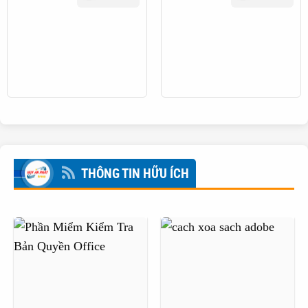
THÔNG TIN HỮU ÍCH