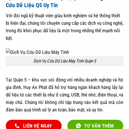
Cứu Dữ Liệu Q5 Uy Tín
Với đội ngũ kỹ thuật viên giàu kinh nghiệm và hệ thống thiết
bị hiện đại, chúng tôi chuyên cung cấp các dịch vụ công nghệ,
trong đó khôi phục dữ liệu là một trong những thế mạnh nổi
bật.
Dịch Vụ Cứu Dữ Liệu Máy Tính Quận 5
Tại Quận 5 – khu vực sôi động với nhiều doanh nghiệp và hộ
gia đình, Huy An Phát đã hỗ tr
ợ hàng ngàn khách hàng lấy lại
dữ liệu từ các thiết bị như ổ cứng, USB, thẻ nhớ, điện thoại, và
máy chủ. Chúng tôi không chỉ tập trung vào kết quả mà còn
đảm bảo quá trình xử lý an toàn, bảo mật, và uy tín.
LIÊN HỆ NGAY
TƯ VẤN THÊM