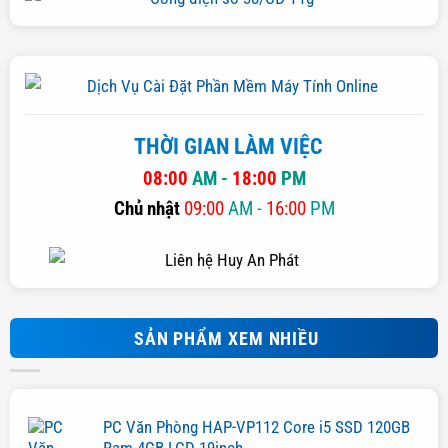
THỜI GIAN LÀM VIỆC
08:00
AM -
18:00
PM
Chủ nhật
09:00
AM -
16:00
PM
SẢN PHẨM XEM NHIỀU
PC Văn Phòng HAP-VP112 Core i5 SSD 120GB