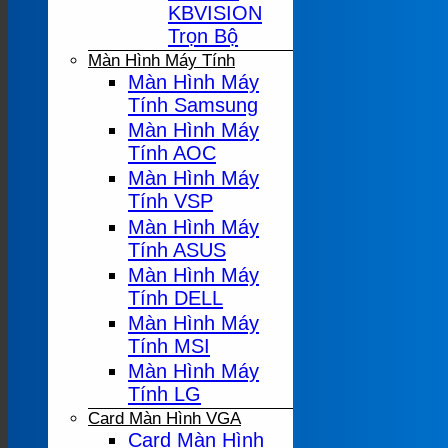
KBVISION
Trọn Bộ
Màn Hình Máy Tính
Màn Hình Máy
Tính Samsung
Màn Hình Máy
Tính AOC
Màn Hình Máy
Tính VSP
Màn Hình Máy
Tính ASUS
Màn Hình Máy
Tính DELL
Màn Hình Máy
Tính MSI
Màn Hình Máy
Tính LG
Card Màn Hình VGA
Card Màn Hình